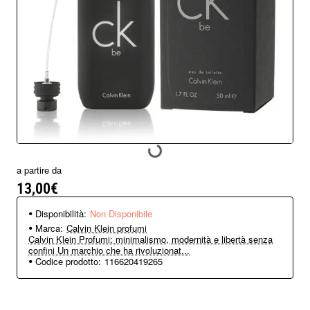
Non Disponibile
Nuovo arrivo
a partire da
13,00€
Disponibilità:
Non Disponibile
Marca:
Calvin Klein profumi
Calvin Klein Profumi: minimalismo, modernità e libertà senza
confini Un marchio che ha rivoluzionat...
Codice prodotto:
116620419265