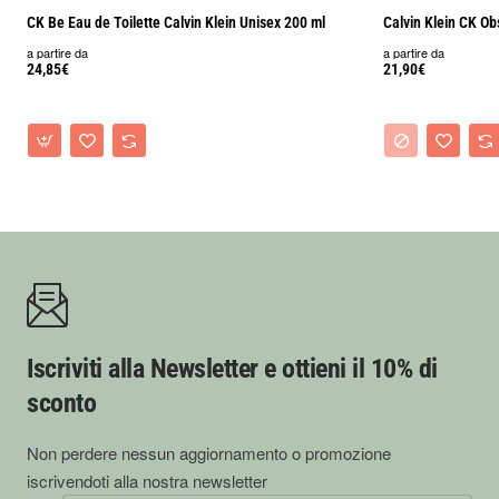
CK Be Eau de Toilette Calvin Klein Unisex 200 ml
Calvin Klein CK O
a partire da
a partire da
24,85€
21,90€
Iscriviti alla Newsletter e ottieni il 10% di
sconto
Non perdere nessun aggiornamento o promozione
iscrivendoti alla nostra newsletter