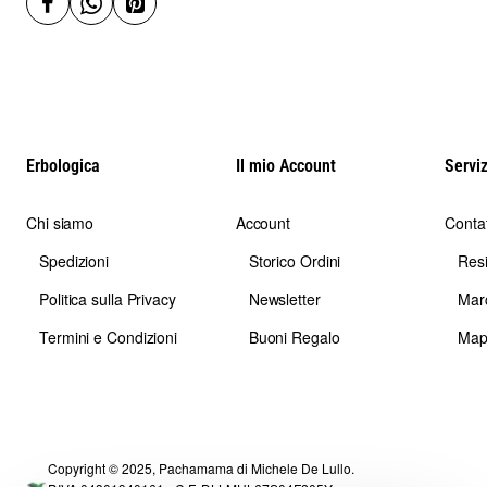
Erbologica
Il mio Account
Serviz
Chi siamo
Account
Contat
Spedizioni
Storico Ordini
Res
Politica sulla Privacy
Newsletter
Mar
Termini e Condizioni
Buoni Regalo
Map
Copyright © 2025, Pachamama di Michele De Lullo.