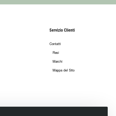
Servizio Clienti
mbrate e
Contatti
Resi
Marchi
Mappa del Sito