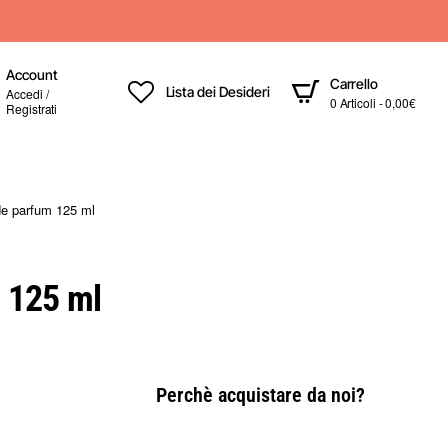
Account
Carrello
Lista dei Desideri
Accedi /
0 Articoli - 0,00€
Registrati
de parfum 125 ml
 125 ml
Perchè acquistare da noi?