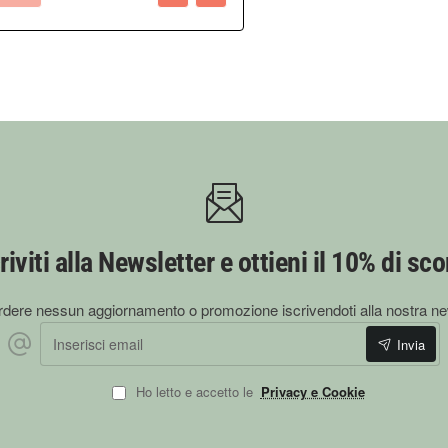
riviti alla Newsletter e ottieni il 10% di sc
dere nessun aggiornamento o promozione iscrivendoti alla nostra ne
Inserisci email
Invia
Ho letto e accetto le
Privacy e Cookie