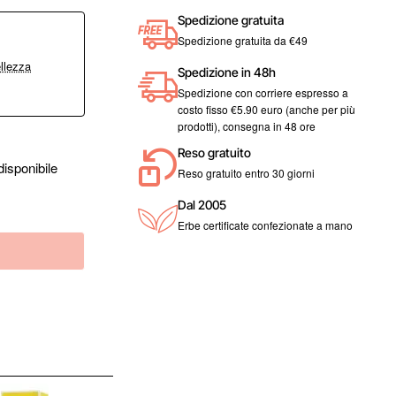
Spedizione gratuita
Spedizione gratuita da €49
llezza
Spedizione in 48h
Spedizione con corriere espresso a
costo fisso €5.90 euro (anche per più
prodotti), consegna in 48 ore
Reso gratuito
isponibile
Reso gratuito entro 30 giorni
Dal 2005
Erbe certificate confezionate a mano