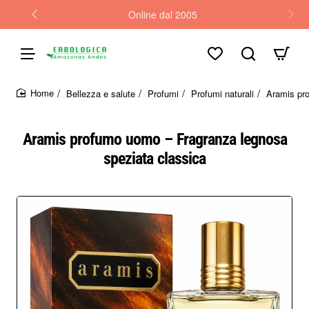
Online dal 2005
Bellezza e salute
Profumi
Profumi naturali
Aramis pr
home
Aramis profumo uomo – Fragranza legnosa
speziata classica