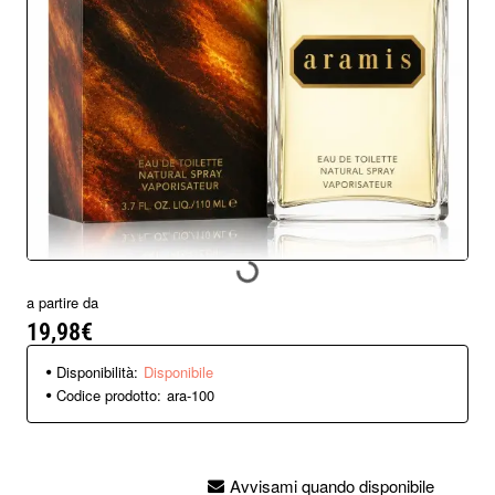
Disponibile
a partire da
19,98€
Disponibilità:
Disponibile
Codice prodotto:
ara-100
Avvisami quando disponibile