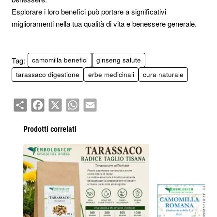
Esplorare i loro benefici può portare a significativi
miglioramenti nella tua qualità di vita e benessere generale.
Tag:
camomilla benefici
ginseng salute
tarassaco digestione
erbe medicinali
cura naturale
Share
Facebook
X
WhatsApp
Email
Prodotti correlati