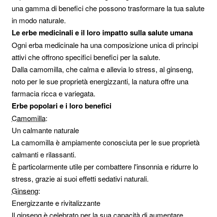
una gamma di benefici che possono trasformare la tua salute
in modo naturale.
Le erbe medicinali e il loro impatto sulla salute umana
Ogni erba medicinale ha una composizione unica di principi
attivi che offrono specifici benefici per la salute.
Dalla camomilla, che calma e allevia lo stress, al ginseng,
noto per le sue proprietà energizzanti, la natura offre una
farmacia ricca e variegata.
Erbe popolari e i loro benefici
Camomilla
:
Un calmante naturale
La camomilla è ampiamente conosciuta per le sue proprietà
calmanti e rilassanti.
È particolarmente utile per combattere l'insonnia e ridurre lo
stress, grazie ai suoi effetti sedativi naturali.
Ginseng
:
Energizzante e rivitalizzante
Il ginseng è celebrato per la sua capacità di aumentare