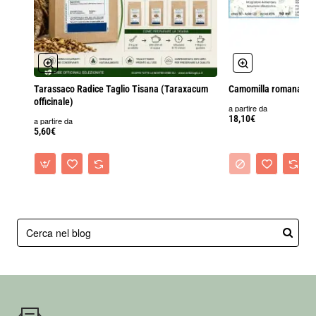
Tarassaco Radice Taglio Tisana (Taraxacum
Camomilla romana solu
officinale)
a partire da
18,10€
a partire da
5,60€