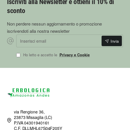
Iscriviti alla Newsletter e ottieni il 10% di
sconto
Non perdere nessun aggiornamento o promozione
iscrivendoti alla nostra newsletter
Inserisci
Invia
email
Ho letto e accetto le
Privacy e Cookie
via Rengione 36,
23873 Missaglia (LC)
P.IVA 04301940161
C.F. DLLMHL67S04F205Y