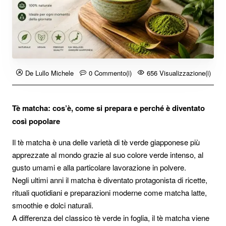
De Lullo Michele
0 Commento(i)
656 Visualizzazione(i)
Tè matcha: cos’è, come si prepara e perché è diventato
così popolare
Il tè matcha è una delle varietà di tè verde giapponese più
apprezzate al mondo grazie al suo colore verde intenso, al
gusto umami e alla particolare lavorazione in polvere.
Negli ultimi anni il matcha è diventato protagonista di ricette,
rituali quotidiani e preparazioni moderne come matcha latte,
smoothie e dolci naturali.
A differenza del classico tè verde in foglia, il tè matcha viene