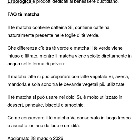
Erbologica
e prodotti dedicati al benessere quotidiano.
FAQ tè matcha
Il tè matcha contiene caffeina
Sì, contiene caffeina
naturalmente presente nelle foglie di tè verde.
Che differenza c’è tra tè verde e matcha
Il tè verde viene
infuso e filtrato, mentre il matcha viene sciolto direttamente in
acqua sotto forma di polvere.
Il matcha latte si può preparare con latte vegetale
Sì, avena,
mandorla e soia sono tra le bevande vegetali più utilizzate.
Il tè matcha si può usare nei dolci
Sì, è molto utilizzato in
dessert, pancake, biscotti e smoothie.
Come conservare il tè matcha
Va conservato in luogo fresco
e asciutto lontano da luce e umidità.
Aggiornato 28 maggio 2026