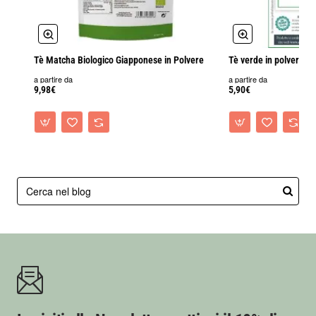
Tè Matcha Biologico Giapponese in Polvere
Tè verde in polvere
a partire da
a partire da
9,98€
5,90€