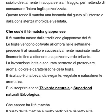
sciolto direttamente in acqua senza filtraggio, permettendo di
consumare l’intera foglia polverizzata.
Questo rende il matcha una bevanda dal gusto più intenso e
dalla consistenza morbida e vellutata.
Che cos’è il tè matcha giapponese
Il tè matcha nasce dalla tradizione giapponese del tè.
Le foglie vengono coltivate all’ombra nelle settimane
precedenti al raccolto e successivamente macinate molto
finemente fino a ottenere una polvere verde brillante.
La lavorazione lenta e accurata permette di preservare
aroma, colore e caratteristiche della foglia.
Il risultato è una bevanda elegante, vegetale e naturalmente
aromatica.
Puoi scoprire anche
Tè verde naturale
e
Superfood
naturali Erbologica
.
Che sapore ha il tè matcha
Il gusto del tè matcha è molto particolare rispetto ai tè