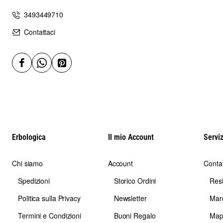
3493449710
Contattaci
Erbologica
Il mio Account
Serviz
Chi siamo
Account
Contat
Spedizioni
Storico Ordini
Res
Politica sulla Privacy
Newsletter
Mar
Termini e Condizioni
Buoni Regalo
Map