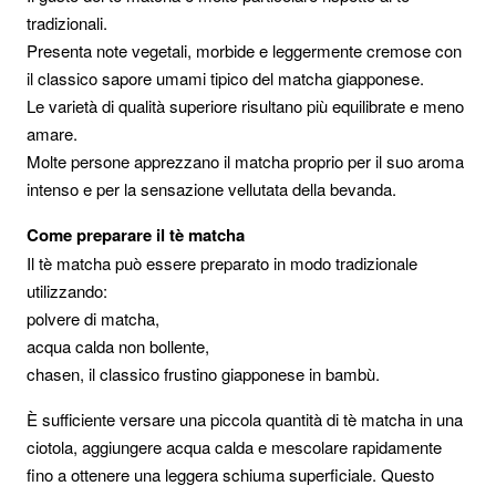
tradizionali.
Presenta note vegetali, morbide e leggermente cremose con
il classico sapore umami tipico del matcha giapponese.
Le varietà di qualità superiore risultano più equilibrate e meno
amare.
Molte persone apprezzano il matcha proprio per il suo aroma
intenso e per la sensazione vellutata della bevanda.
Come preparare il tè matcha
Il tè matcha può essere preparato in modo tradizionale
utilizzando:
polvere di matcha,
acqua calda non bollente,
chasen, il classico frustino giapponese in bambù.
È sufficiente versare una piccola quantità di tè matcha in una
ciotola, aggiungere acqua calda e mescolare rapidamente
fino a ottenere una leggera schiuma superficiale.
Questo