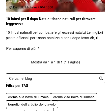
De Lullo Michele
0
1300
10 infusi per il dopo Natale: tisane naturali per ritrovare
leggerezza
10 infusi naturali per combattere gli eccessi natalizi Le migliori
piante officinali per tisane natalizie e per il dopo feste Ah, il
periodo nataliz..
Per saperne di più
Mostra da 1 a 1 di 1 (1 Pagine)
Filtra per TAG
crema alla bava di lumaca
crema viso bava di lumaca
benefici dell’artiglio del diavolo