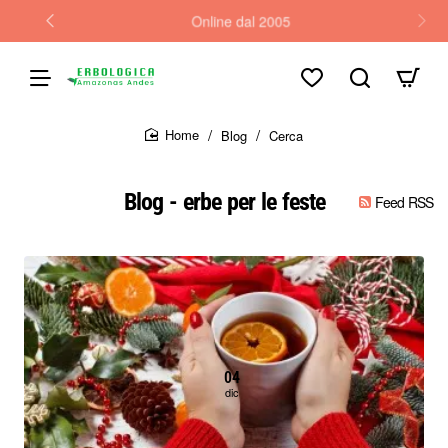
Online dal 2005
Blog
Cerca
home
Blog - erbe per le feste
Feed RSS
04
dic