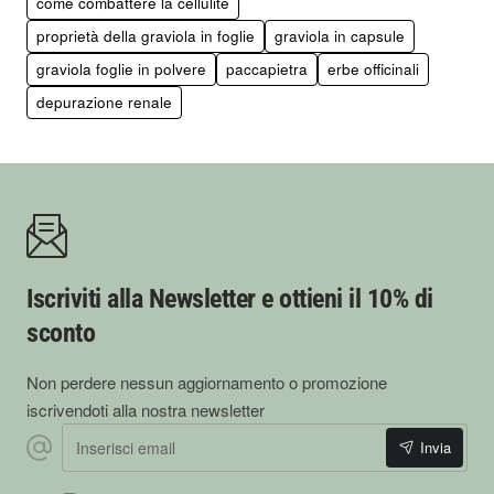
come combattere la cellulite
proprietà della graviola in foglie
graviola in capsule
graviola foglie in polvere
paccapietra
erbe officinali
depurazione renale
Iscriviti alla Newsletter e ottieni il 10% di
sconto
Non perdere nessun aggiornamento o promozione
iscrivendoti alla nostra newsletter
Inserisci
Invia
email