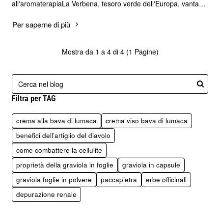
all'aromaterapiaLa Verbena, tesoro verde dell'Europa, vanta
una storia millenaria nel cuore dell..
Per saperne di più
Mostra da 1 a 4 di 4 (1 Pagine)
Filtra per TAG
crema alla bava di lumaca
crema viso bava di lumaca
benefici dell’artiglio del diavolo
come combattere la cellulite
proprietà della graviola in foglie
graviola in capsule
graviola foglie in polvere
paccapietra
erbe officinali
depurazione renale