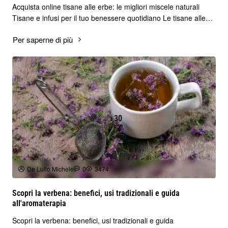
Acquista online tisane alle erbe: le migliori miscele naturali
Tisane e infusi per il tuo benessere quotidiano Le tisane alle
erbe sono un modo sempli..
Per saperne di più
30
ago
De Lullo Michele
0
3474
Scopri la verbena: benefici, usi tradizionali e guida
all'aromaterapia
Scopri la verbena: benefici, usi tradizionali e guida