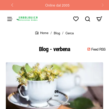
Online dal 2005
Blog
Cerca
home
Blog - verbena
Feed RSS
07
nov