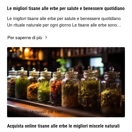
Le migliori tisane alle erbe per salute e benessere quotidiano
Le migliori tisane alle erbe per salute e benessere quotidiano
Un rituale naturale per ogni giorno Le tisane alle erbe sono
molto più di una semplice ..
Per saperne di più
07
nov
De Lullo Michele
0
1027
Acquista online tisane alle erbe le migliori miscele naturali