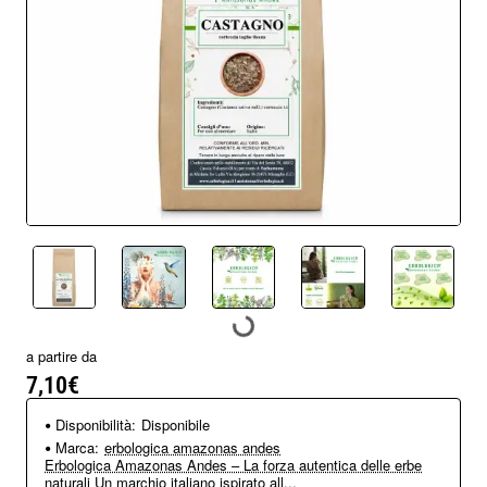
a partire da
7,10€
Disponibilità:
Disponibile
Marca:
erbologica amazonas andes
Erbologica Amazonas Andes – La forza autentica delle erbe
naturali Un marchio italiano ispirato all...