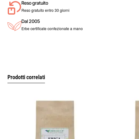
Reso gratuito
Prodotto artigianale.
Reso gratuito entro 30 giorni
Dal 2005
Erbe certificate confezionate a mano
Prodotti correlati