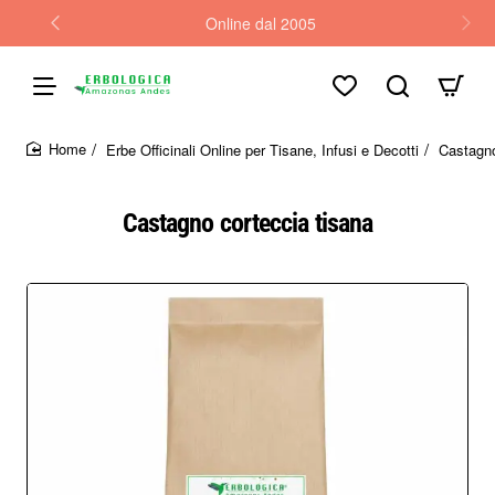
Online dal 2005
Erbe Officinali Online per Tisane, Infusi e Decotti
Castagno
home
Castagno corteccia tisana