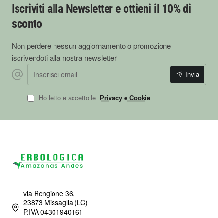
Iscriviti alla Newsletter e ottieni il 10% di
sconto
Non perdere nessun aggiornamento o promozione
iscrivendoti alla nostra newsletter
Inserisci email
Invia
Ho letto e accetto le
Privacy e Cookie
via Rengione 36,
23873 Missaglia (LC)
P.IVA 04301940161