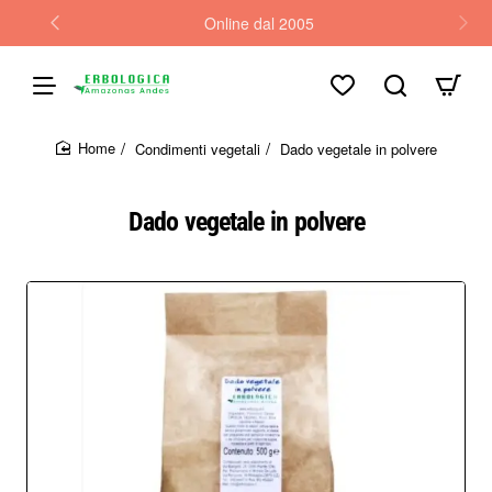
Online dal 2005
Condimenti vegetali
Dado vegetale in polvere
home
Dado vegetale in polvere