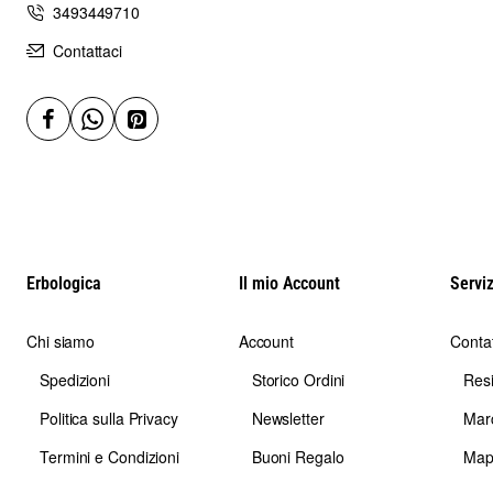
3493449710
Contattaci
Erbologica
Il mio Account
Serviz
Chi siamo
Account
Contat
Spedizioni
Storico Ordini
Res
Politica sulla Privacy
Newsletter
Mar
Termini e Condizioni
Buoni Regalo
Map