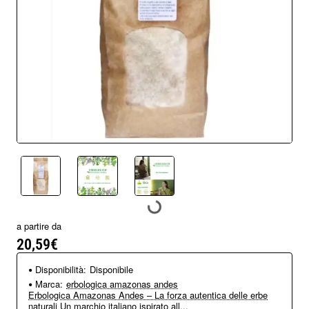
a partire da
20,59€
Disponibilità:
Disponibile
Marca:
erbologica amazonas andes
Erbologica Amazonas Andes – La forza autentica delle erbe
naturali Un marchio italiano ispirato all...