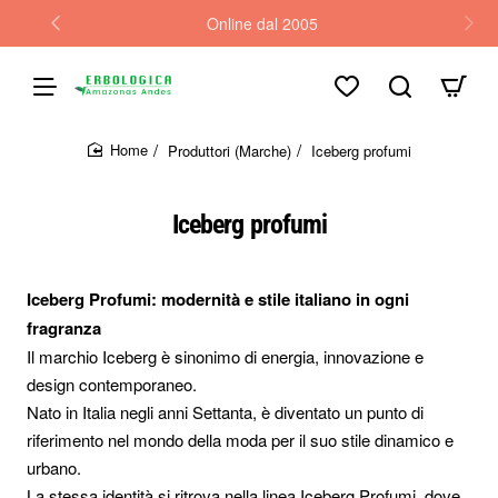
Online dal 2005
Produttori (Marche)
Iceberg profumi
home
Iceberg profumi
Iceberg Profumi: modernità e stile italiano in ogni
fragranza
Il marchio Iceberg è sinonimo di energia, innovazione e
design contemporaneo.
Nato in Italia negli anni Settanta, è diventato un punto di
riferimento nel mondo della moda per il suo stile dinamico e
urbano.
La stessa identità si ritrova nella linea Iceberg Profumi, dove