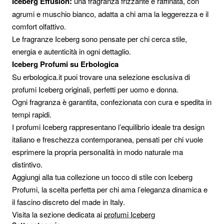
Iceberg Effusion:
una fragranza frizzante e raffinata, con
agrumi e muschio bianco, adatta a chi ama la leggerezza e il
comfort olfattivo.
Le fragranze Iceberg sono pensate per chi cerca stile,
energia e autenticità in ogni dettaglio.
Iceberg Profumi su Erbologica
Su erbologica.it puoi trovare una selezione esclusiva di
profumi Iceberg originali, perfetti per uomo e donna.
Ogni fragranza è garantita, confezionata con cura e spedita in
tempi rapidi.
I profumi Iceberg rappresentano l’equilibrio ideale tra design
italiano e freschezza contemporanea, pensati per chi vuole
esprimere la propria personalità in modo naturale ma
distintivo.
Aggiungi alla tua collezione un tocco di stile con Iceberg
Profumi, la scelta perfetta per chi ama l’eleganza dinamica e
il fascino discreto del made in Italy.
Visita la sezione dedicata ai
profumi Iceberg