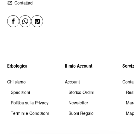
Contattaci
Erbologica
Il mio Account
Serviz
Chi siamo
Account
Contat
Spedizioni
Storico Ordini
Res
Politica sulla Privacy
Newsletter
Mar
Termini e Condizioni
Buoni Regalo
Map