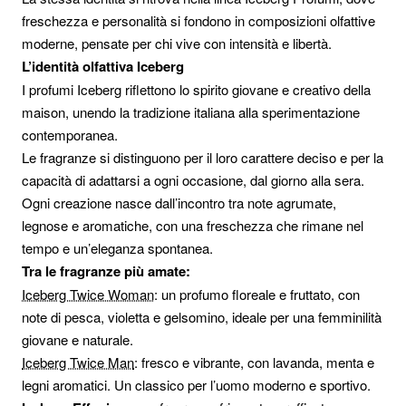
freschezza e personalità si fondono in composizioni olfattive
moderne, pensate per chi vive con intensità e libertà.
L’identità olfattiva Iceberg
I profumi Iceberg riflettono lo spirito giovane e creativo della
maison, unendo la tradizione italiana alla sperimentazione
contemporanea.
Le fragranze si distinguono per il loro carattere deciso e per la
capacità di adattarsi a ogni occasione, dal giorno alla sera.
Ogni creazione nasce dall’incontro tra note agrumate,
legnose e aromatiche, con una freschezza che rimane nel
tempo e un’eleganza spontanea.
Tra le fragranze più amate:
Iceberg Twice Woman
: un profumo floreale e fruttato, con
note di pesca, violetta e gelsomino, ideale per una femminilità
giovane e naturale.
Iceberg Twice Man
: fresco e vibrante, con lavanda, menta e
legni aromatici. Un classico per l’uomo moderno e sportivo.