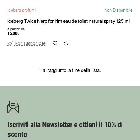
Iceberg profumi
Non Disponibile
Iceberg Twice Nero for him eau de toilet natural spray 125 ml
a partire da
15,00€
Non Disponibile
Hai raggiunto la fine della lista.
Iscriviti alla Newsletter e ottieni il 10% di
sconto