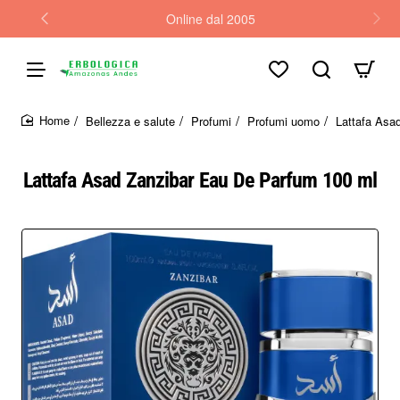
Online dal 2005
Bellezza e salute
Profumi
Profumi uomo
Lattafa Asa
home
Lattafa Asad Zanzibar Eau De Parfum 100 ml