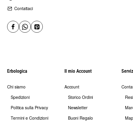
Contattaci
Erbologica
Il mio Account
Serviz
Chi siamo
Account
Contat
Spedizioni
Storico Ordini
Res
Politica sulla Privacy
Newsletter
Mar
Termini e Condizioni
Buoni Regalo
Map