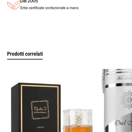
Dal 2005
Erbe certificate confezionate a mano
Prodotti correlati