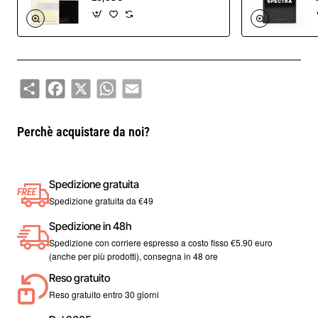
Share
Facebook
X
WhatsApp
Email
Perchè acquistare da noi?
Spedizione gratuita
Spedizione gratuita da €49
Spedizione in 48h
Spedizione con corriere espresso a costo fisso €5.90 euro
(anche per più prodotti), consegna in 48 ore
Reso gratuito
Reso gratuito entro 30 giorni