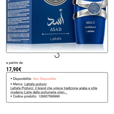
Non Disponibile
a partire da
17,90€
Disponibilità:
Non Disponibile
Marca:
Lattafa profumi
Lattafa Profumi: il brand che unisce tradizione araba e stile
moderno L’arte della profumeria orien...
Codice prodotto:
126937569990