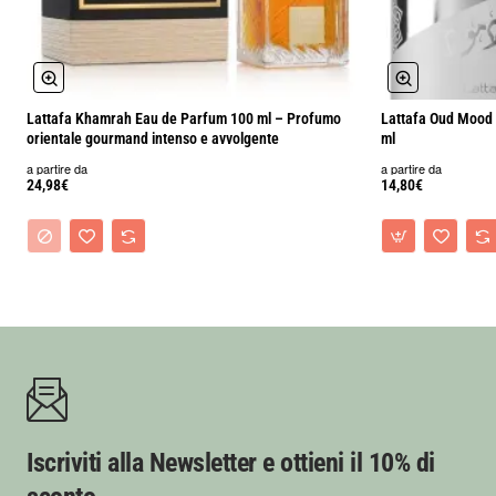
Lattafa Khamrah Eau de Parfum 100 ml – Profumo
Lattafa Oud Mood
orientale gourmand intenso e avvolgente
ml
a partire da
a partire da
24,98€
14,80€
Iscriviti alla Newsletter e ottieni il 10% di