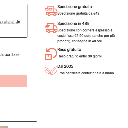
Spedizione gratuita
Spedizione gratuita da €49
 naturali Un
Spedizione in 48h
Spedizione con corriere espresso a
costo fisso €5.90 euro (anche per più
prodotti), consegna in 48 ore
Reso gratuito
isponibile
Reso gratuito entro 30 giorni
Dal 2005
Erbe certificate confezionate a mano