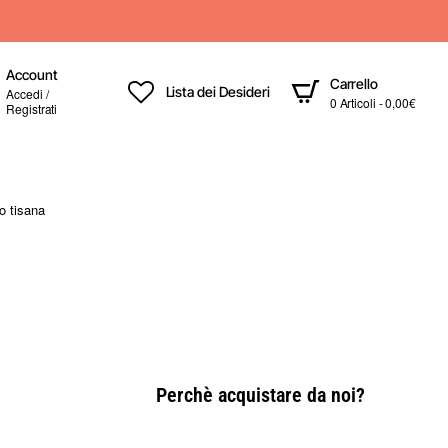
Account
Carrello
Lista dei Desideri
Accedi /
0 Articoli - 0,00€
Registrati
io tisana
Perchè acquistare da noi?