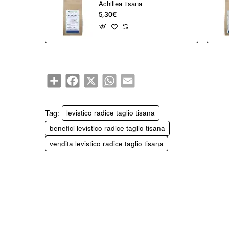
Achillea tisana
5,30€
Share
Facebook
X
WhatsApp
Email
Tag:
levistico radice taglio tisana
benefici levistico radice taglio tisana
vendita levistico radice taglio tisana