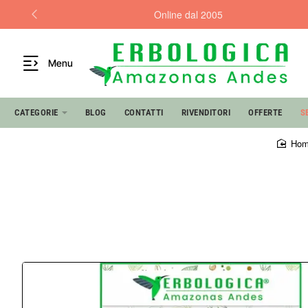
Online dal 2005
Menu
CATEGORIE
BLOG
CONTATTI
RIVENDITORI
OFFERTE
S
ho