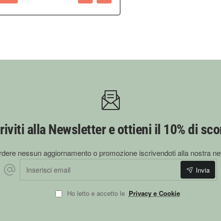
riviti alla Newsletter e ottieni il 10% di sc
dere nessun aggiornamento o promozione iscrivendoti alla nostra ne
Inserisci email
Invia
Ho letto e accetto le
Privacy e Cookie