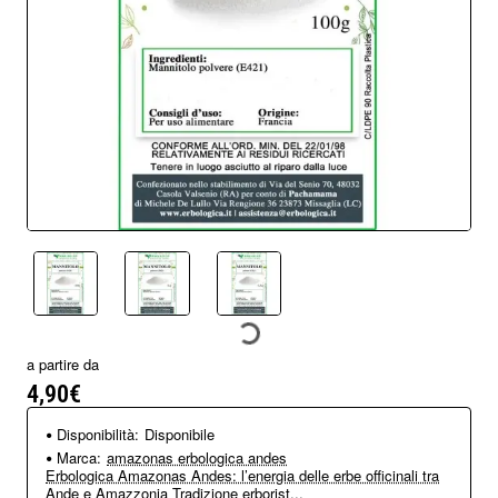
a partire da
4,90€
Disponibilità:
Disponibile
Marca:
amazonas erbologica andes
Erbologica Amazonas Andes: l’energia delle erbe officinali tra
Ande e Amazzonia Tradizione erborist...