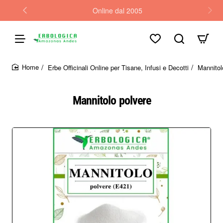
Online dal 2005
Erbe Officinali Online per Tisane, Infusi e Decotti
Mannitol
home
Mannitolo polvere