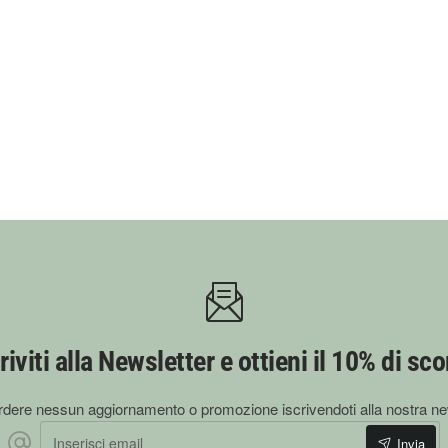
riviti alla Newsletter e ottieni il 10% di sc
dere nessun aggiornamento o promozione iscrivendoti alla nostra ne
Inserisci email
Invia