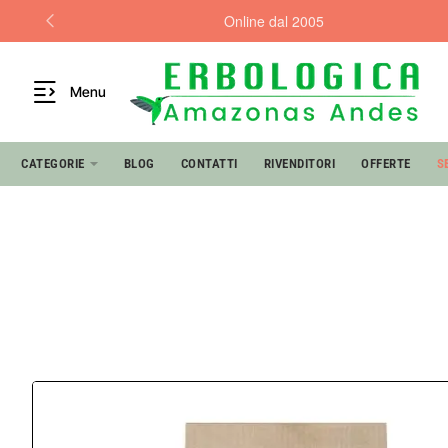
Online dal 2005
Menu
CATEGORIE
BLOG
CONTATTI
RIVENDITORI
OFFERTE
S