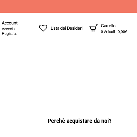
Account
Carrello
Lista dei Desideri
Accedi /
0 Articoli - 0,00€
Registrati
Perchè acquistare da noi?