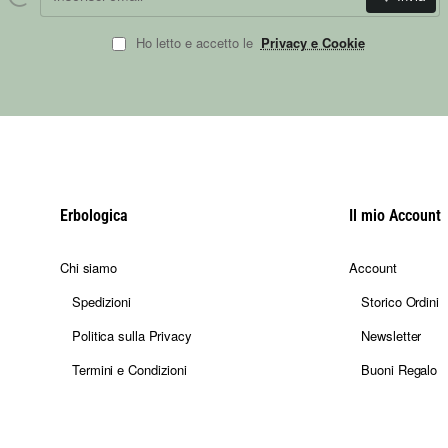
Ho letto e accetto le
Privacy e Cookie
Erbologica
Il mio Account
Chi siamo
Account
Spedizioni
Storico Ordini
Politica sulla Privacy
Newsletter
Termini e Condizioni
Buoni Regalo