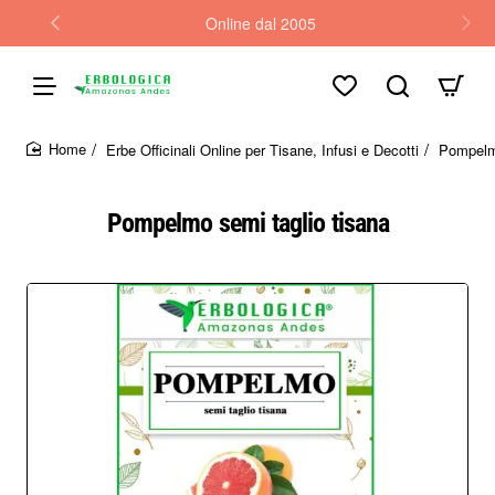
Online dal 2005
Erbe Officinali Online per Tisane, Infusi e Decotti
Pompelmo
home
Pompelmo semi taglio tisana