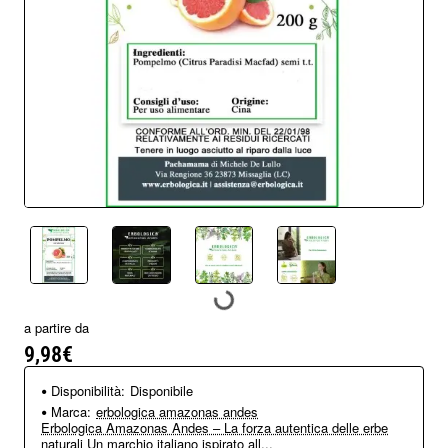
a partire da
9,98€
Disponibilità:
Disponibile
Marca:
erbologica amazonas andes
Erbologica Amazonas Andes – La forza autentica delle erbe
naturali Un marchio italiano ispirato all...