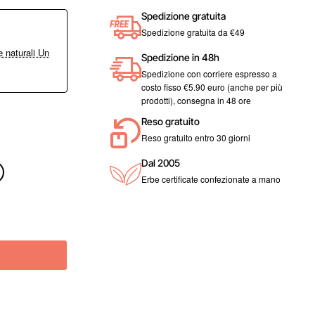
Spedizione gratuita
Spedizione gratuita da €49
 naturali Un
Spedizione in 48h
Spedizione con corriere espresso a
costo fisso €5.90 euro (anche per più
prodotti), consegna in 48 ore
Reso gratuito
Reso gratuito entro 30 giorni
Dal 2005
Erbe certificate confezionate a mano