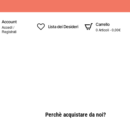
Account
Carrello
Lista dei Desideri
Accedi /
0 Articoli - 0,00€
Registrati
Perchè acquistare da noi?