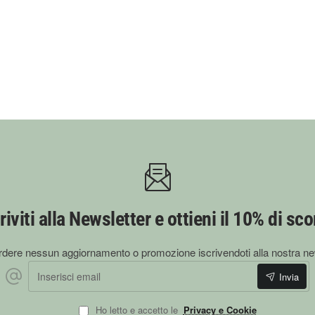
riviti alla Newsletter e ottieni il 10% di sc
dere nessun aggiornamento o promozione iscrivendoti alla nostra ne
Inserisci email
Invia
Ho letto e accetto le
Privacy e Cookie