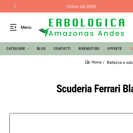
Online dal 2005
Menu
CATEGORIE
BLOG
CONTATTI
RIVENDITORI
OFFERTE
S
Bellezza e salu
home
Scuderia Ferrari Bl