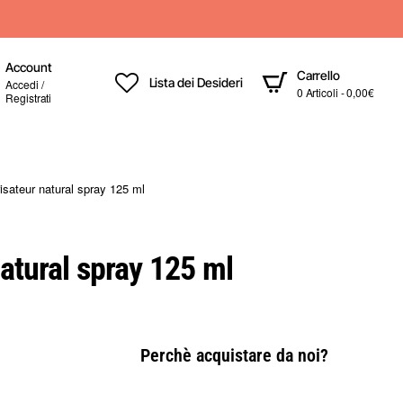
Account
Carrello
Lista dei Desideri
Accedi /
0 Articoli - 0,00€
Registrati
isateur natural spray 125 ml
natural spray 125 ml
Perchè acquistare da noi?