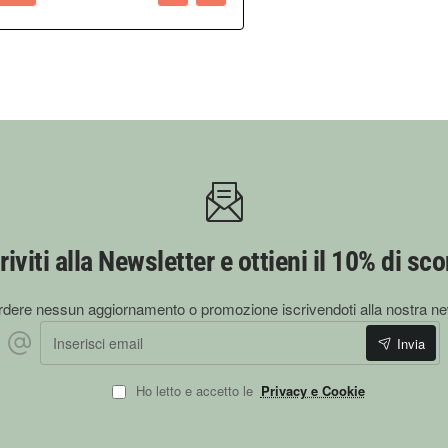
riviti alla Newsletter e ottieni il 10% di sc
dere nessun aggiornamento o promozione iscrivendoti alla nostra ne
Inserisci email
Invia
Ho letto e accetto le
Privacy e Cookie