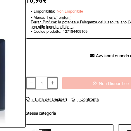
18,98€
Disponibilità:
Non Disponibile
Marca:
Ferrari profumi
Ferrari Profumi: la potenza e l’eleganza del lusso italiano L
uno stile inconfondibile ...
Codice prodotto:
127184409109
Avvisami quando d
Non Disponibile
+ Lista dei Desideri
+ Confronta
Stessa categoria