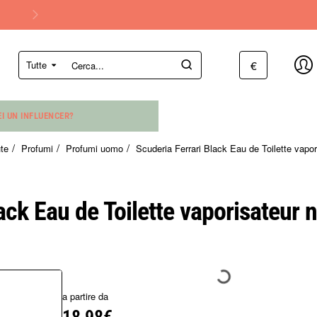
€
Tutte
Cerca...
EI UN INFLUENCER?
te
Profumi
Profumi uomo
Scuderia Ferrari Black Eau de Toilette vapor
ack Eau de Toilette vaporisateur 
a partire da