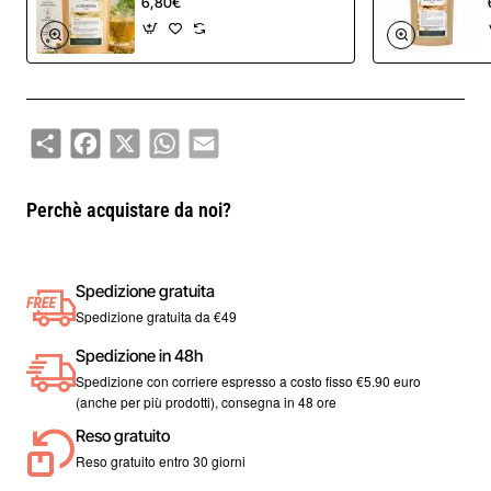
6,80€
Share
Facebook
X
WhatsApp
Email
Perchè acquistare da noi?
Spedizione gratuita
Spedizione gratuita da €49
Spedizione in 48h
Spedizione con corriere espresso a costo fisso €5.90 euro
(anche per più prodotti), consegna in 48 ore
Reso gratuito
Reso gratuito entro 30 giorni