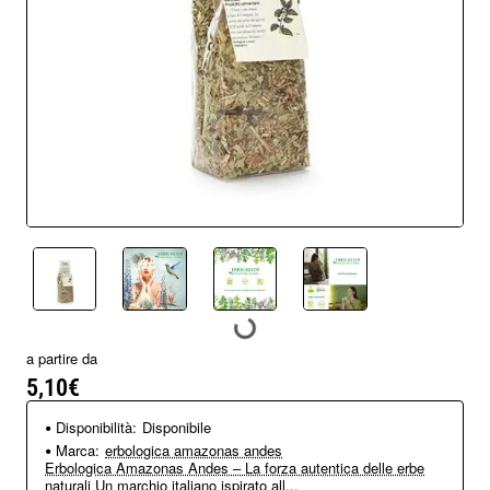
a partire da
5,10€
Disponibilità:
Disponibile
Marca:
erbologica amazonas andes
Erbologica Amazonas Andes – La forza autentica delle erbe
naturali Un marchio italiano ispirato all...