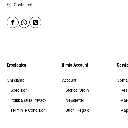
Contattaci
Erbologica
Il mio Account
Serviz
Chi siamo
Account
Contat
Spedizioni
Storico Ordini
Res
Politica sulla Privacy
Newsletter
Mar
Termini e Condizioni
Buoni Regalo
Map