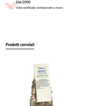
Dal 2005
Erbe certificate confezionate a mano
Prodotti correlati