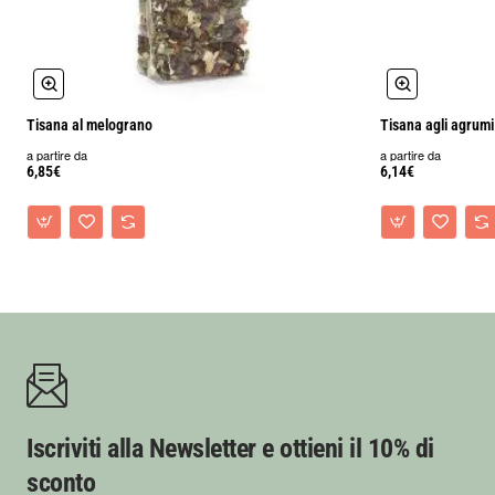
Tisana al melograno
Tisana agli agrumi
a partire da
a partire da
6,85€
6,14€
Iscriviti alla Newsletter e ottieni il 10% di
sconto