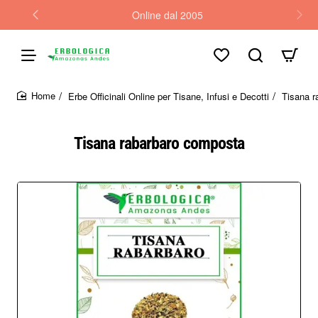
Online dal 2005
Erbe Officinali Online per Tisane, Infusi e Decotti
Tisana r
home
Tisana rabarbaro composta