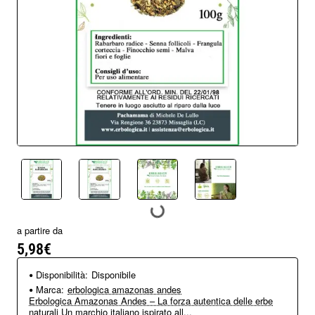
a partire da
5,98€
Disponibilità:
Disponibile
Marca:
erbologica amazonas andes
Erbologica Amazonas Andes – La forza autentica delle erbe
naturali Un marchio italiano ispirato all...