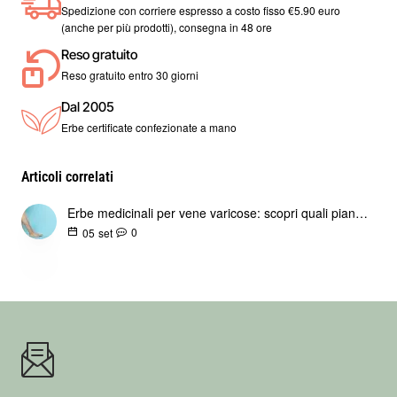
Spedizione con corriere espresso a costo fisso €5.90 euro
(anche per più prodotti), consegna in 48 ore
Reso gratuito
Reso gratuito entro 30 giorni
Dal 2005
Erbe certificate confezionate a mano
Articoli correlati
Erbe medicinali per vene varicose: scopri quali piante aiutano a combatterle naturalmente
0
05
set