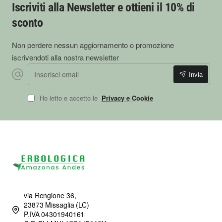
Iscriviti alla Newsletter e ottieni il 10% di
sconto
Non perdere nessun aggiornamento o promozione
iscrivendoti alla nostra newsletter
Inserisci email
Invia
Ho letto e accetto le
Privacy e Cookie
via Rengione 36,
23873 Missaglia (LC)
P.IVA 04301940161