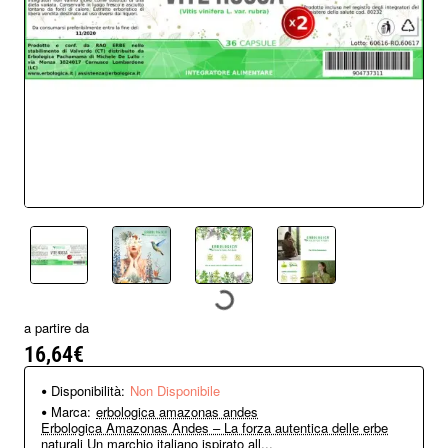
Non Disponibile
a partire da
16,64€
Disponibilità:
Non Disponibile
Marca:
erbologica amazonas andes
Erbologica Amazonas Andes – La forza autentica delle erbe
naturali Un marchio italiano ispirato all...