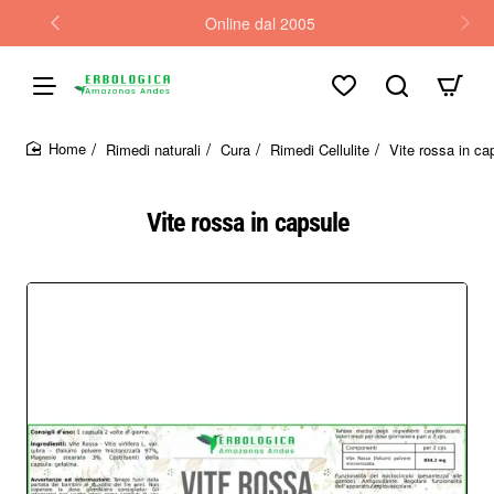
Online dal 2005
Rimedi naturali
Cura
Rimedi Cellulite
Vite rossa in ca
home
Vite rossa in capsule