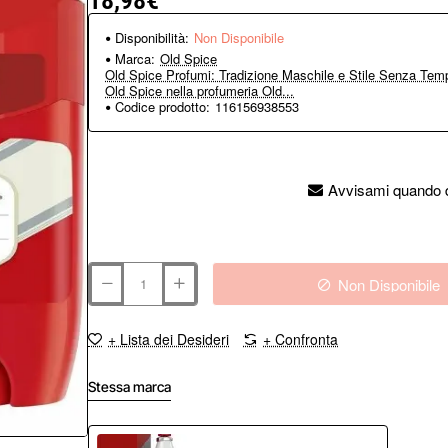
18,98€
Disponibilità:
Non Disponibile
Marca:
Old Spice
Old Spice Profumi: Tradizione Maschile e Stile Senza Temp
Old Spice nella profumeria Old...
Codice prodotto:
116156938553
Avvisami quando d
Non Disponibile
+ Lista dei Desideri
+ Confronta
Stessa marca