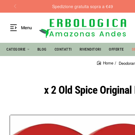
Online dal 2005
Menu
CATEGORIE
BLOG
CONTATTI
RIVENDITORI
OFFERTE
S
Deodorant
home
x 2 Old Spice Origina