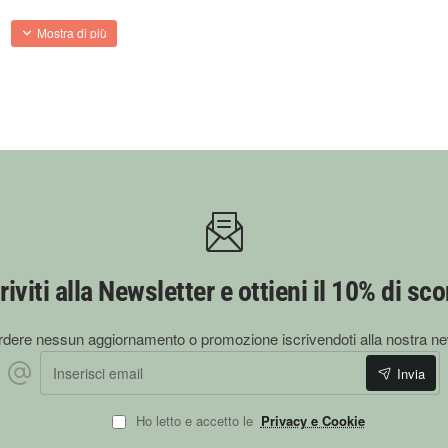
za e stile in ogni occasione!
riviti alla Newsletter e ottieni il 10% di sc
dere nessun aggiornamento o promozione iscrivendoti alla nostra ne
Inserisci email
Invia
Ho letto e accetto le
Privacy e Cookie