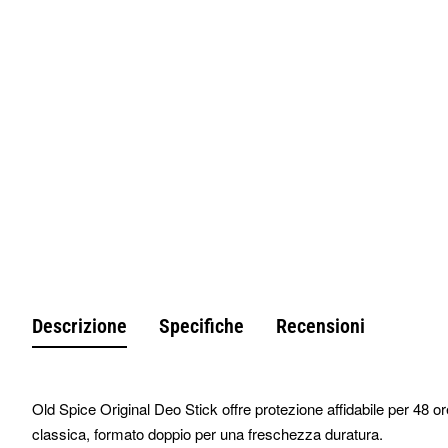
Non Disponibile
Descrizione
Specifiche
Recensioni
Old Spice Original Deo Stick offre protezione affidabile per 48 o
classica, formato doppio per una freschezza duratura.