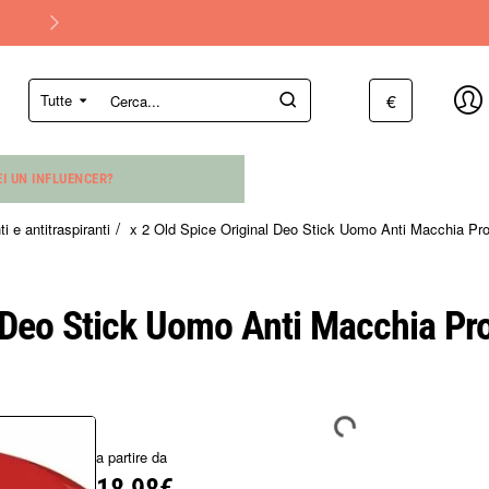
€
Tutte
Cerca...
EI UN INFLUENCER?
i e antitraspiranti
x 2 Old Spice Original Deo Stick Uomo Anti Macchia Pro
l Deo Stick Uomo Anti Macchia Pro
a partire da