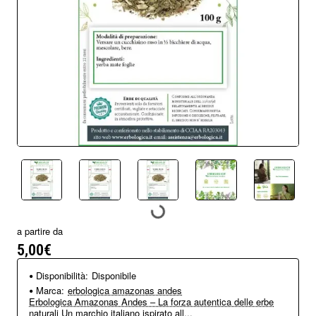
a partire da
5,00€
Disponibilità:
Disponibile
Marca:
erbologica amazonas andes
Erbologica Amazonas Andes – La forza autentica delle erbe
naturali Un marchio italiano ispirato all...