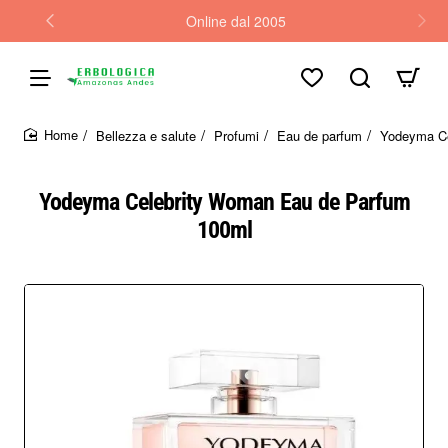
Online dal 2005
Bellezza e salute
Profumi
Eau de parfum
Yodeyma Ce
home
Yodeyma Celebrity Woman Eau de Parfum
100ml