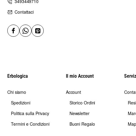
3493449710
Contattaci
Erbologica
Il mio Account
Serviz
Chi siamo
Account
Contat
Spedizioni
Storico Ordini
Res
Politica sulla Privacy
Newsletter
Mar
Termini e Condizioni
Buoni Regalo
Map