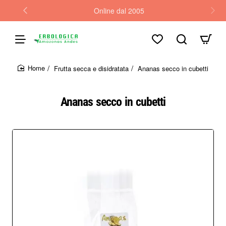
Online dal 2005
Frutta secca e disidratata
Ananas secco in cubetti
home
Ananas secco in cubetti