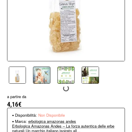
Non Disponibile
a partire da
4,16€
Disponibilità:
Non Disponibile
Marca:
erbologica amazonas andes
Erbologica Amazonas Andes – La forza autentica delle erbe
naturali Un marchio italiano ispirato all...