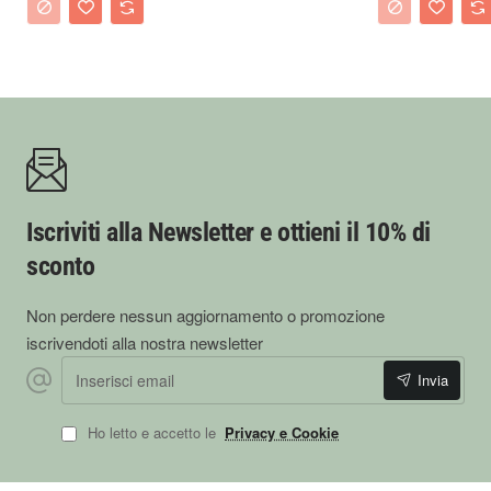
Contenuto esclusivo per erbologica.it
Data di aggiornamento: 13 gennaio 2026
Iscriviti alla Newsletter e ottieni il 10% di
sconto
Non perdere nessun aggiornamento o promozione
iscrivendoti alla nostra newsletter
Inserisci email
Invia
Ho letto e accetto le
Privacy e Cookie