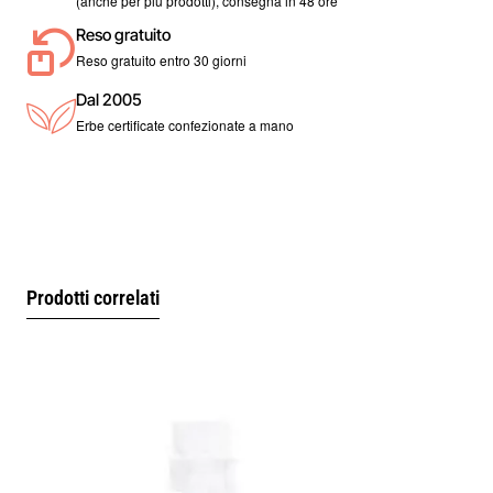
(anche per più prodotti), consegna in 48 ore
Reso gratuito
Reso gratuito entro 30 giorni
Dal 2005
Erbe certificate confezionate a mano
Prodotti correlati