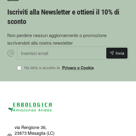
Iscriviti alla Newsletter e ottieni il 10% di
sconto
Non perdere nessun aggiornamento o promozione
iscrivendoti alla nostra newsletter
Inserisci email
Invia
Ho letto e accetto le
Privacy e Cookie
via Rengione 36,
23873 Missaglia (LC)