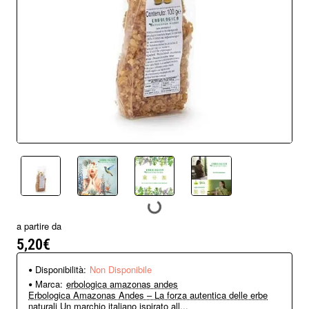
Non Disponibile
a partire da
5,20€
Disponibilità:
Non Disponibile
Marca:
erbologica amazonas andes
Erbologica Amazonas Andes – La forza autentica delle erbe
naturali Un marchio italiano ispirato all...