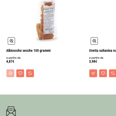
Albicocche secche 100 grammi
Uvetta sultanina n
a partire da
a partire da
4,87€
3,98€