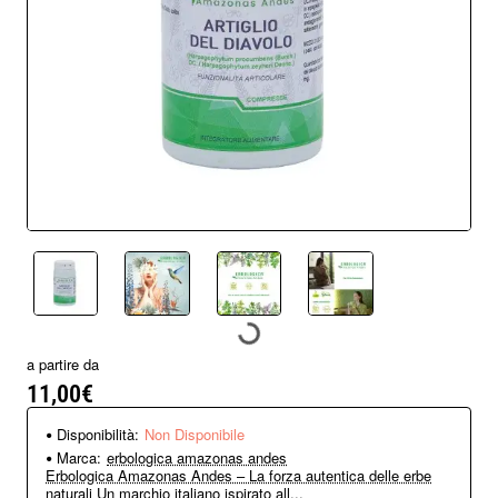
Non Disponibile
a partire da
11,00€
Disponibilità:
Non Disponibile
Marca:
erbologica amazonas andes
Erbologica Amazonas Andes – La forza autentica delle erbe
naturali Un marchio italiano ispirato all...