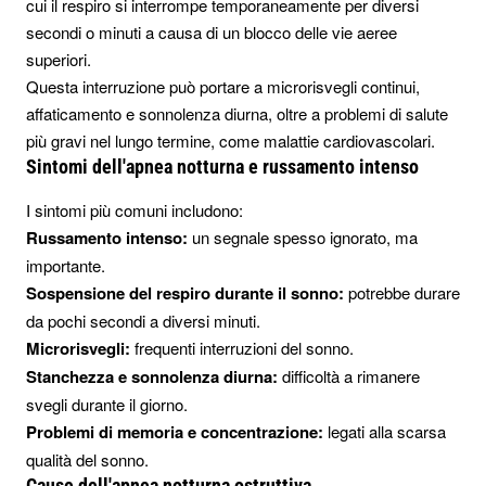
cui il respiro si interrompe temporaneamente per diversi
secondi o minuti a causa di un blocco delle vie aeree
superiori.
Questa interruzione può portare a microrisvegli continui,
affaticamento e sonnolenza diurna, oltre a problemi di salute
più gravi nel lungo termine, come malattie cardiovascolari.
Sintomi dell'apnea notturna e russamento intenso
I sintomi più comuni includono:
Russamento intenso:
un segnale spesso ignorato, ma
importante.
Sospensione del respiro durante il sonno:
potrebbe durare
da pochi secondi a diversi minuti.
Microrisvegli:
frequenti interruzioni del sonno.
Stanchezza e sonnolenza diurna:
difficoltà a rimanere
svegli durante il giorno.
Problemi di memoria e concentrazione:
legati alla scarsa
qualità del sonno.
Cause dell'apnea notturna ostruttiva