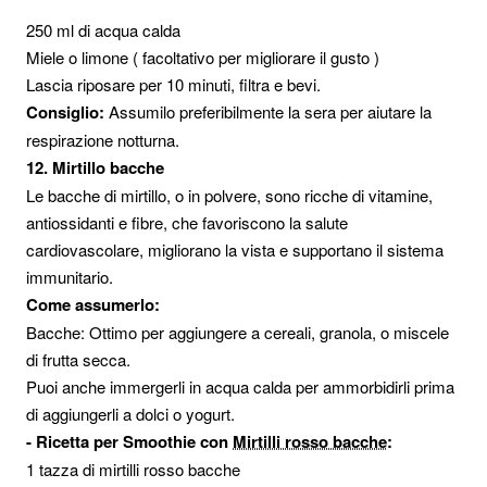
250 ml di acqua calda
Miele o limone ( facoltativo per migliorare il gusto )
Lascia riposare per 10 minuti, filtra e bevi.
Consiglio:
Assumilo preferibilmente la sera per aiutare la
respirazione notturna.
12. Mirtillo bacche
Le bacche di mirtillo, o in polvere, sono ricche di vitamine,
antiossidanti e fibre, che favoriscono la salute
cardiovascolare, migliorano la vista e supportano il sistema
immunitario.
Come assumerlo:
Bacche: Ottimo per aggiungere a cereali, granola, o miscele
di frutta secca.
Puoi anche immergerli in acqua calda per ammorbidirli prima
di aggiungerli a dolci o yogurt.
- Ricetta per Smoothie con
Mirtilli rosso bacche
:
1 tazza di mirtilli rosso bacche