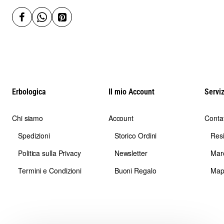
Erbologica
Il mio Account
Serviz
Chi siamo
Account
Contat
Spedizioni
Storico Ordini
Res
Politica sulla Privacy
Newsletter
Mar
Termini e Condizioni
Buoni Regalo
Map