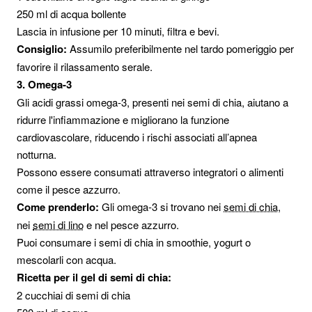
250 ml di acqua bollente
Lascia in infusione per 10 minuti, filtra e bevi.
Consiglio:
Assumilo preferibilmente nel tardo pomeriggio per
favorire il rilassamento serale.
3. Omega-3
Gli acidi grassi omega-3, presenti nei semi di chia, aiutano a
ridurre l'infiammazione e migliorano la funzione
cardiovascolare, riducendo i rischi associati all’apnea
notturna.
Possono essere consumati attraverso integratori o alimenti
come il pesce azzurro.
Come prenderlo:
Gli omega-3 si trovano nei
semi di chia
,
nei
semi di lino
e nel pesce azzurro.
Puoi consumare i semi di chia in smoothie, yogurt o
mescolarli con acqua.
Ricetta per il gel di semi di chia:
2 cucchiai di semi di chia