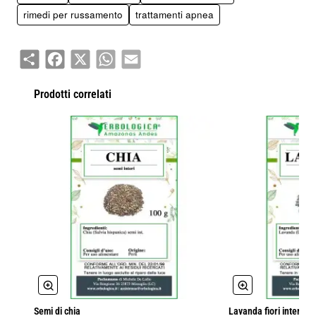
rimedi per russamento
trattamenti apnea
Share
Facebook
X
WhatsApp
Email
Prodotti correlati
Semi di chia
Lavanda fiori interi