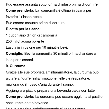
Può essere assunta sotto forma di infuso prima di dormire.
Come prenderla:
La
camomilla
è ottima in tisana per
favorire il rilassamento.
Può essere assunta prima di dormire.
Ricetta per la tisana:
1 cucchiaino di fiori di camomilla
250 ml di acqua bollente
Lascia in infusione per 10 minuti e bevi.
Consiglio:
Bevi la camomilla 30 minuti prima di andare a
letto per rilassarti.
9. Curcuma
Grazie alle sue proprietà antinfiammatorie, la curcuma può
aiutare a ridurre l’infiammazione nelle vie respiratorie,
migliorando il flusso d'aria durante il sonno.
Aggiungila a piatti o prepara una bevanda calda con latte.
Come prenderla:
La
curcuma
può essere aggiunta ai pasti o
consumata come bevanda.
Le sue proprietà antinfiammatorie aiutano a ridurre