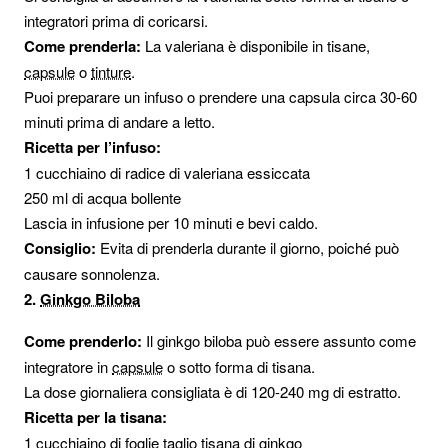
integratori prima di coricarsi.
Come prenderla:
La valeriana è disponibile in tisane,
capsule
o
tinture
.
Puoi preparare un infuso o prendere una capsula circa 30-60
minuti prima di andare a letto.
Ricetta per l’infuso:
1 cucchiaino di radice di valeriana essiccata
250 ml di acqua bollente
Lascia in infusione per 10 minuti e bevi caldo.
Consiglio:
Evita di prenderla durante il giorno, poiché può
causare sonnolenza.
2.
Ginkgo Biloba
Come prenderlo:
Il ginkgo biloba può essere assunto come
integratore in
capsule
o sotto forma di tisana.
La dose giornaliera consigliata è di 120-240 mg di estratto.
Ricetta per la tisana:
1 cucchiaino di foglie taglio tisana di ginkgo