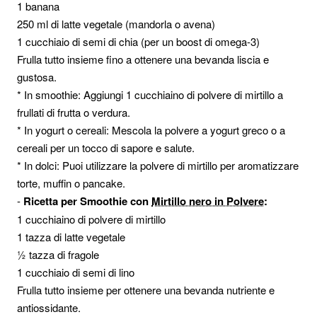
1 banana
250 ml di latte vegetale (mandorla o avena)
1 cucchiaio di semi di chia (per un boost di omega-3)
Frulla tutto insieme fino a ottenere una bevanda liscia e
gustosa.
* In smoothie: Aggiungi 1 cucchiaino di polvere di mirtillo a
frullati di frutta o verdura.
* In yogurt o cereali: Mescola la polvere a yogurt greco o a
cereali per un tocco di sapore e salute.
* In dolci: Puoi utilizzare la polvere di mirtillo per aromatizzare
torte, muffin o pancake.
-
Ricetta per Smoothie con
Mirtillo nero in Polvere
:
1 cucchiaino di polvere di mirtillo
1 tazza di latte vegetale
½ tazza di fragole
1 cucchiaio di semi di lino
Frulla tutto insieme per ottenere una bevanda nutriente e
antiossidante.