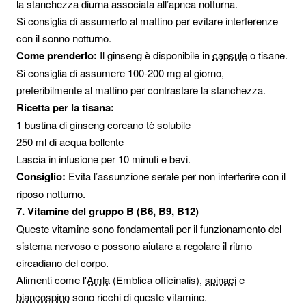
la stanchezza diurna associata all’apnea notturna.
Si consiglia di assumerlo al mattino per evitare interferenze
con il sonno notturno.
Come prenderlo:
Il ginseng è disponibile in
capsule
o tisane.
Si consiglia di assumere 100-200 mg al giorno,
preferibilmente al mattino per contrastare la stanchezza.
Ricetta per la tisana:
1 bustina di ginseng coreano tè solubile
250 ml di acqua bollente
Lascia in infusione per 10 minuti e bevi.
Consiglio:
Evita l’assunzione serale per non interferire con il
riposo notturno.
7. Vitamine del gruppo B (B6, B9, B12)
Queste vitamine sono fondamentali per il funzionamento del
sistema nervoso e possono aiutare a regolare il ritmo
circadiano del corpo.
Alimenti come l'
Amla
(Emblica officinalis),
spinaci
e
biancospino
sono ricchi di queste vitamine.