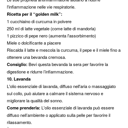
l'infiammazione nelle vie respiratorie.
Ricetta per il “golden milk”:
1 cucchiaino di curcuma in polvere
250 ml di latte vegetale (come latte di mandorla)
1 pizzico di pepe nero (aumenta l'assorbimento)
Miele o dolcificante a piacere
Riscalda il latte e mescola la curcuma, il pepe e il miele fino a
ottenere una bevanda cremosa.
Consiglio:
Bevi questa bevanda la sera per favorire la
digestione e ridurre l’infiammazione.
10. Lavanda
L'olio essenziale di lavanda, diffuso nell'aria o massaggiato
sul collo, può aiutare a calmare il sistema nervoso e
migliorare la qualità del sonno.
Come prenderla:
L'olio essenziale di lavanda può essere
diffuso nell’ambiente o applicato sulla pelle per favorire il
rilassamento.