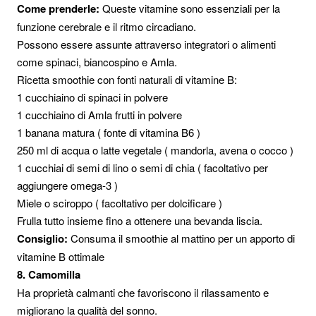
Come prenderle:
Queste vitamine sono essenziali per la
funzione cerebrale e il ritmo circadiano.
Possono essere assunte attraverso integratori o alimenti
come spinaci, biancospino e Amla.
Ricetta smoothie con fonti naturali di vitamine B:
1 cucchiaino di spinaci in polvere
1 cucchiaino di Amla frutti in polvere
1 banana matura ( fonte di vitamina B6 )
250 ml di acqua o latte vegetale ( mandorla, avena o cocco )
1 cucchiai di semi di lino o semi di chia ( facoltativo per
aggiungere omega-3 )
Miele o sciroppo ( facoltativo per dolcificare )
Frulla tutto insieme fino a ottenere una bevanda liscia.
Consiglio:
Consuma il smoothie al mattino per un apporto di
vitamine B ottimale
8. Camomilla
Ha proprietà calmanti che favoriscono il rilassamento e
migliorano la qualità del sonno.