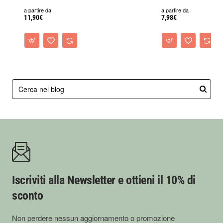
a partire da
a partire da
11,90€
7,98€
Iscriviti alla Newsletter e ottieni il 10% di
sconto
Non perdere nessun aggiornamento o promozione