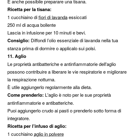
È anche possibile preparare una tisana.
Ricetta per la tisana:
1 cucchiaino di
fiori di lavanda
essiccati
250 ml di acqua bollente
Lascia in infusione per 10 minuti e bevi.
Consiglio:
Diffondi l’olio essenziale di lavanda nella tua
stanza prima di dormire o applicalo sui polsi.
11. Aglio
Le proprietà antibatteriche e antinfiammatorie dell'aglio
possono contribuire a liberare le vie respiratorie e migliorare
la respirazione notturna.
È utile aggiungerlo regolarmente alla dieta.
Come prenderlo:
L'aglio è noto per le sue proprietà
antinfiammatorie e antibatteriche.
Puoi aggiungerlo crudo ai pasti o prenderlo sotto forma di
integratore.
Ricetta per l’infuso di aglio:
1 cucchiaino
aglio in polvere