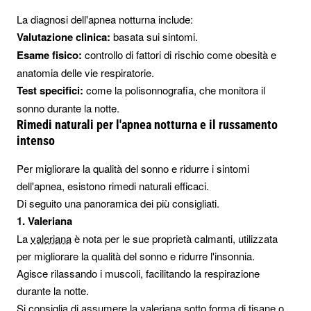
La diagnosi dell'apnea notturna include:
Valutazione clinica:
basata sui sintomi.
Esame fisico:
controllo di fattori di rischio come obesità e
anatomia delle vie respiratorie.
Test specifici:
come la polisonnografia, che monitora il
sonno durante la notte.
Rimedi naturali per l'apnea notturna e il russamento
intenso
Per migliorare la qualità del sonno e ridurre i sintomi
dell'apnea, esistono rimedi naturali efficaci.
Di seguito una panoramica dei più consigliati.
1. Valeriana
La
valeriana
è nota per le sue proprietà calmanti, utilizzata
per migliorare la qualità del sonno e ridurre l'insonnia.
Agisce rilassando i muscoli, facilitando la respirazione
durante la notte.
Si consiglia di assumere la valeriana sotto forma di tisane o