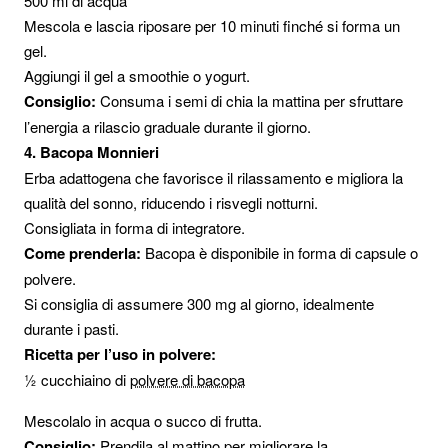
500 ml di acqua
Mescola e lascia riposare per 10 minuti finché si forma un
gel.
Aggiungi il gel a smoothie o yogurt.
Consiglio:
Consuma i semi di chia la mattina per sfruttare
l’energia a rilascio graduale durante il giorno.
4. Bacopa Monnieri
Erba adattogena che favorisce il rilassamento e migliora la
qualità del sonno, riducendo i risvegli notturni.
Consigliata in forma di integratore.
Come prenderla:
Bacopa è disponibile in forma di capsule o
polvere.
Si consiglia di assumere 300 mg al giorno, idealmente
durante i pasti.
Ricetta per l’uso in polvere:
½ cucchiaino di
polvere di bacopa
Mescolalo in acqua o succo di frutta.
Consiglio:
Prendila al mattino per migliorare la