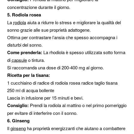
concentrazione durante il giorno.
5. Rodiola rosea
La
rodiola
aiuta a ridurre lo stress e migliorare la qualità del
sonno grazie alle sue proprietà adattogene.
Ottima per contrastare l’ansia che spesso accompagna i
disturbi del sonno.
Come prenderla:
La rhodiola è spesso utilizzata sotto forma
di
capsule
o tintura.
Si raccomanda una dose di 200-400 mg al giorno.
Ricetta per la tisana:
1 cucchiaino di radice di rodiola rosea radice taglio tisana
250 ml di acqua bollente
Lascia in infusione per 15 minuti e bevi.
Consiglio:
Prendi la rodiola al mattino o nel primo pomeriggio
per evitare di interferire con il sonno.
6. Ginseng
Il
ginseng
ha proprietà energizzanti che aiutano a combattere