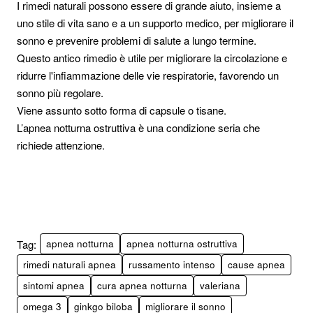
I rimedi naturali possono essere di grande aiuto, insieme a
uno stile di vita sano e a un supporto medico, per migliorare il
sonno e prevenire problemi di salute a lungo termine.
Questo antico rimedio è utile per migliorare la circolazione e
ridurre l'infiammazione delle vie respiratorie, favorendo un
sonno più regolare.
Viene assunto sotto forma di capsule o tisane.
L’apnea notturna ostruttiva è una condizione seria che
richiede attenzione.
Tag:
apnea notturna
apnea notturna ostruttiva
rimedi naturali apnea
russamento intenso
cause apnea
sintomi apnea
cura apnea notturna
valeriana
omega 3
ginkgo biloba
migliorare il sonno