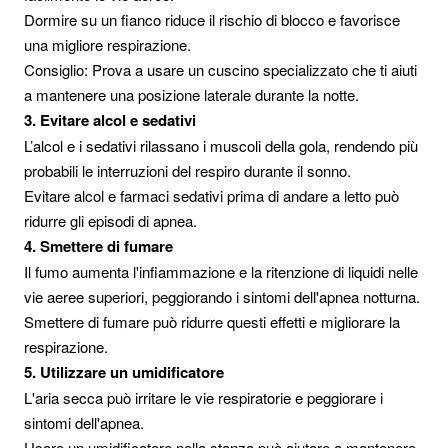
Dormire su un fianco riduce il rischio di blocco e favorisce
una migliore respirazione.
Consiglio: Prova a usare un cuscino specializzato che ti aiuti
a mantenere una posizione laterale durante la notte.
3. Evitare alcol e sedativi
L’alcol e i sedativi rilassano i muscoli della gola, rendendo più
probabili le interruzioni del respiro durante il sonno.
Evitare alcol e farmaci sedativi prima di andare a letto può
ridurre gli episodi di apnea.
4. Smettere di fumare
Il fumo aumenta l'infiammazione e la ritenzione di liquidi nelle
vie aeree superiori, peggiorando i sintomi dell'apnea notturna.
Smettere di fumare può ridurre questi effetti e migliorare la
respirazione.
5. Utilizzare un umidificatore
L'aria secca può irritare le vie respiratorie e peggiorare i
sintomi dell'apnea.
Usare un umidificatore nella stanza può aiutare a mantenere