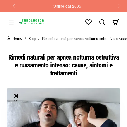
Online dal 2005
Blog
Rimedi naturali per apnea notturna ostruttiva e rus
home
Rimedi naturali per apnea notturna ostruttiva
e russamento intenso: cause, sintomi e
trattamenti
04
set