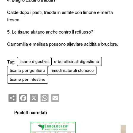
Calde dopo i pasti, fredde in estate con limone e menta
fresca.
5. Le tisane aiutano anche contro il reflusso?
Camomilla e melissa possono alleviare acidità e bruciore.
Tag:
tisane digestive
erbe officinali digestione
tisana per gonfiore
rimedi naturali stomaco
tisane per intestino
Share
Facebook
X
WhatsApp
Email
Prodotti correlati