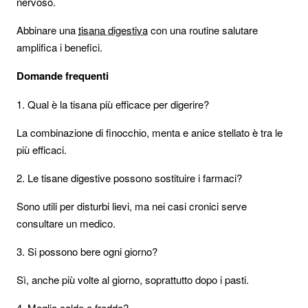
nervoso.
Abbinare una
tisana digestiva
con una routine salutare
amplifica i benefici.
Domande frequenti
1. Qual è la tisana più efficace per digerire?
La combinazione di finocchio, menta e anice stellato è tra le
più efficaci.
2. Le tisane digestive possono sostituire i farmaci?
Sono utili per disturbi lievi, ma nei casi cronici serve
consultare un medico.
3. Si possono bere ogni giorno?
Sì, anche più volte al giorno, soprattutto dopo i pasti.
4. Meglio calde o fredde?