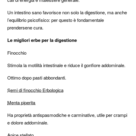
Un intestino sano favorisce non solo la digestione, ma anche
l’equilibrio psicofisico: per questo è fondamentale
prendersene cura.
Le migliori erbe per la digestione
Finocchio
Stimola la motilità intestinale e riduce il gonfiore addominale.
Ottimo dopo pasti abbondanti.
Semi di finocchio Erbologica
Menta piperita
Ha proprietà antispasmodiche e carminative, utile per crampi
e dolore addominale.
Anice stellato