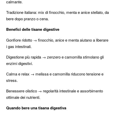
calmante.
Tradizione italiana: mix di finocchio, menta e anice stellato, da
bere dopo pranzo o cena.
Benefici delle tisane digestive
Gonfiore ridotto → finocchio, anice e menta aiutano a liberare
i gas intestinali.
Digestione più rapida → zenzero e camomilla stimolano gli
enzimi digestivi.
Calma e relax → melissa e camomilla riducono tensione e
stress.
Benessere olistico → regolarità intestinale e assorbimento
ottimale dei nutrienti.
Quando bere una tisana digestiva