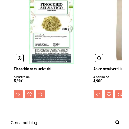
Finocchio semi selvatici
Anice semi verdi interi
a partire da
a partire da
5,90€
4,90€