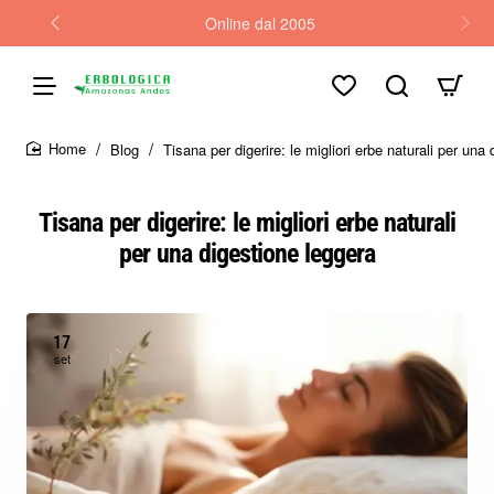
Online dal 2005
Blog
Tisana per digerire: le migliori erbe naturali per una
home
Tisana per digerire: le migliori erbe naturali
per una digestione leggera
17
set