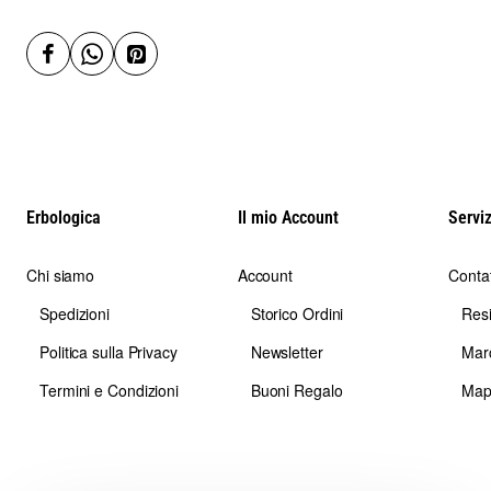
Erbologica
Il mio Account
Serviz
Chi siamo
Account
Contat
Spedizioni
Storico Ordini
Res
Politica sulla Privacy
Newsletter
Mar
Termini e Condizioni
Buoni Regalo
Map