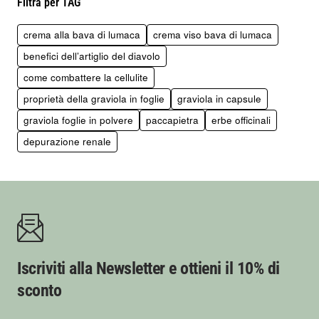
Filtra per TAG
crema alla bava di lumaca
crema viso bava di lumaca
benefici dell’artiglio del diavolo
come combattere la cellulite
proprietà della graviola in foglie
graviola in capsule
graviola foglie in polvere
paccapietra
erbe officinali
depurazione renale
Iscriviti alla Newsletter e ottieni il 10% di
sconto