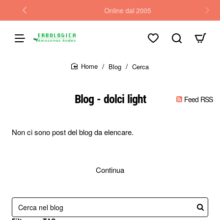
Online dal 2005
Blog
Cerca
home
Blog - dolci light
Feed RSS
Non ci sono post del blog da elencare.
Continua