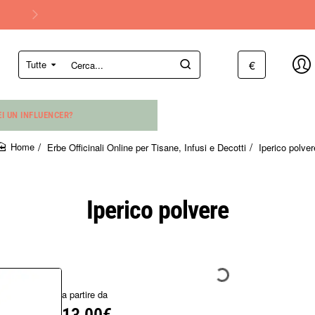
€
Tutte
Cerca...
EI UN INFLUENCER?
Erbe Officinali Online per Tisane, Infusi e Decotti
Iperico polver
home
Iperico polvere
a partire da