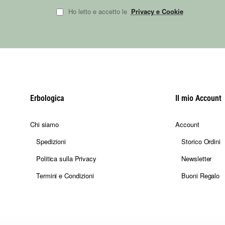
Ho letto e accetto le
Privacy e Cookie
Erbologica
Il mio Account
Chi siamo
Account
Spedizioni
Storico Ordini
Politica sulla Privacy
Newsletter
Termini e Condizioni
Buoni Regalo