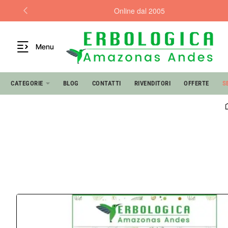
Online dal 2005
Menu
CATEGORIE
BLOG
CONTATTI
RIVENDITORI
OFFERTE
S