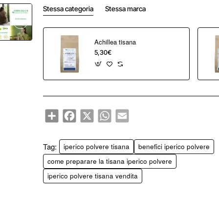
Stessa categoria
Stessa marca
Achillea tisana
5,30€
Share
Facebook
X
WhatsApp
Email
Tag:
iperico polvere tisana
benefici iperico polvere
come preparare la tisana iperico polvere
iperico polvere tisana vendita