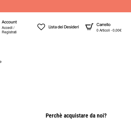
Account
Carrello
Lista dei Desideri
Accedi /
0 Articoli - 0,00€
Registrati
e
Perchè acquistare da noi?