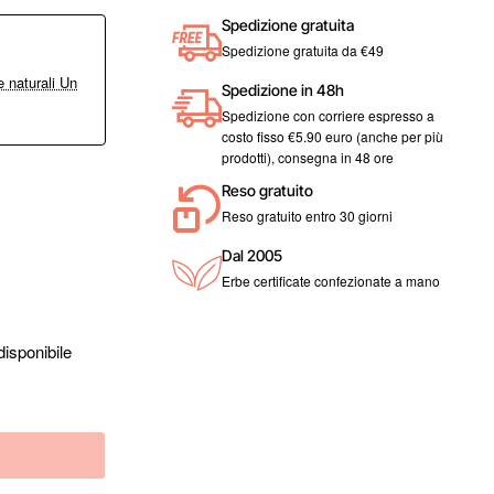
Spedizione gratuita
Spedizione gratuita da €49
 naturali Un
Spedizione in 48h
Spedizione con corriere espresso a
costo fisso €5.90 euro (anche per più
prodotti), consegna in 48 ore
Reso gratuito
Reso gratuito entro 30 giorni
Dal 2005
Erbe certificate confezionate a mano
isponibile