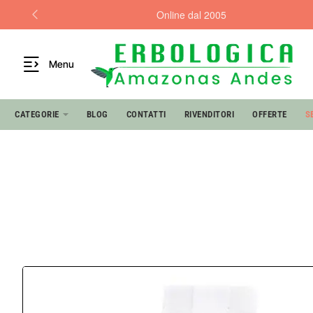
Online dal 2005
Menu
CATEGORIE
BLOG
CONTATTI
RIVENDITORI
OFFERTE
S