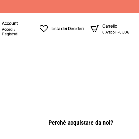
Account
Carrello
Lista dei Desideri
Accedi /
0 Articoli - 0,00€
Registrati
Perchè acquistare da noi?