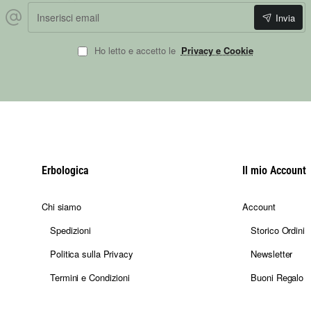
Inserisci email
Invia
Ho letto e accetto le
Privacy e Cookie
Erbologica
Il mio Account
Chi siamo
Account
Spedizioni
Storico Ordini
Politica sulla Privacy
Newsletter
Termini e Condizioni
Buoni Regalo