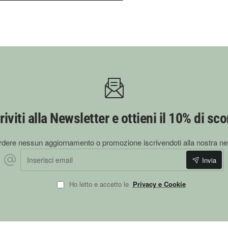
riviti alla Newsletter e ottieni il 10% di sc
dere nessun aggiornamento o promozione iscrivendoti alla nostra ne
Inserisci email
Invia
Ho letto e accetto le
Privacy e Cookie