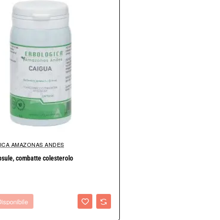
ICA AMAZONAS ANDES
bile
sule, combatte colesterolo
isponibile