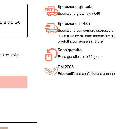
Spedizione gratuita
Spedizione gratuita da €49
 naturali Un
Spedizione in 48h
Spedizione con corriere espresso a
costo fisso €5.90 euro (anche per più
prodotti), consegna in 48 ore
Reso gratuito
isponibile
Reso gratuito entro 30 giorni
Dal 2005
Erbe certificate confezionate a mano