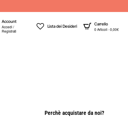
Account
Carrello
Lista dei Desideri
Accedi /
0 Articoli - 0,00€
Registrati
Perchè acquistare da noi?