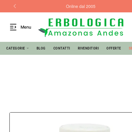
Online dal 2005
Menu
CATEGORIE
BLOG
CONTATTI
RIVENDITORI
OFFERTE
S