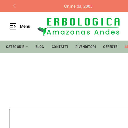
Online dal 2005
Menu
CATEGORIE
BLOG
CONTATTI
RIVENDITORI
OFFERTE
S