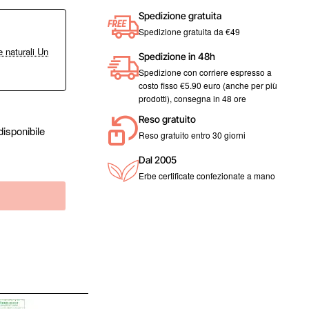
Spedizione gratuita
Spedizione gratuita da €49
 naturali Un
Spedizione in 48h
Spedizione con corriere espresso a
costo fisso €5.90 euro (anche per più
prodotti), consegna in 48 ore
Reso gratuito
isponibile
Reso gratuito entro 30 giorni
Dal 2005
Erbe certificate confezionate a mano