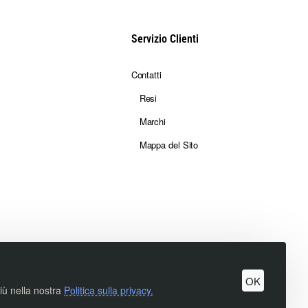
Servizio Clienti
Contatti
Resi
Marchi
Mappa del Sito
OK
più nella nostra
Politica sulla privacy.