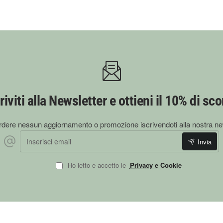
riviti alla Newsletter e ottieni il 10% di sc
dere nessun aggiornamento o promozione iscrivendoti alla nostra ne
Inserisci email
Invia
Ho letto e accetto le
Privacy e Cookie