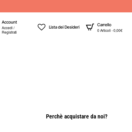
Account
Carrello
Lista dei Desideri
Accedi /
0 Articoli - 0,00€
Registrati
Perchè acquistare da noi?