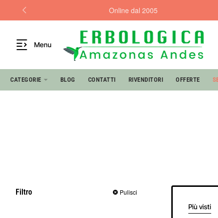
Online dal 2005
Menu
CATEGORIE
BLOG
CONTATTI
RIVENDITORI
OFFERTE
S
Filtro
Pulisci
Più visti