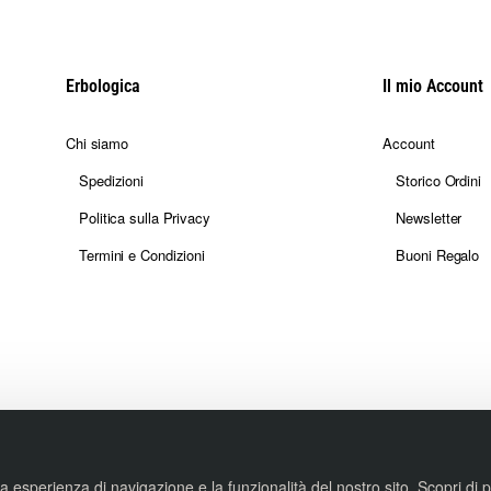
Erbologica
Il mio Account
Chi siamo
Account
Spedizioni
Storico Ordini
Politica sulla Privacy
Newsletter
Termini e Condizioni
Buoni Regalo
tua esperienza di navigazione e la funzionalità del nostro sito. Scopri di 