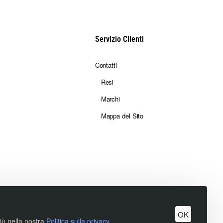
Servizio Clienti
Contatti
Resi
Marchi
Mappa del Sito
OK
più nella nostra
Politica sulla privacy.