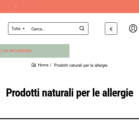
€
Tutte
Cerca...
EI UN INFLUENCER?
Prodotti naturali per le allergie
home
Prodotti naturali per le allergie