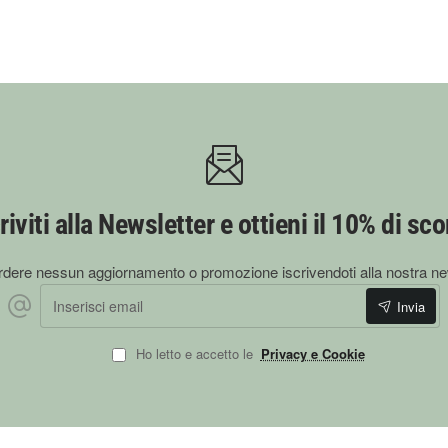
riviti alla Newsletter e ottieni il 10% di sc
dere nessun aggiornamento o promozione iscrivendoti alla nostra ne
Inserisci
Invia
email
Ho letto e accetto le
Privacy e Cookie