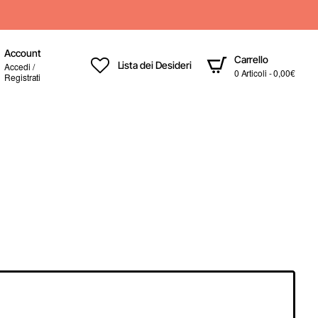
Account
Carrello
Lista dei Desideri
Accedi /
0 Articoli - 0,00€
Registrati