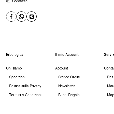
Contattaci
Erbologica
Il mio Account
Serviz
Chi siamo
Account
Contat
Spedizioni
Storico Ordini
Res
Politica sulla Privacy
Newsletter
Mar
Termini e Condizioni
Buoni Regalo
Map