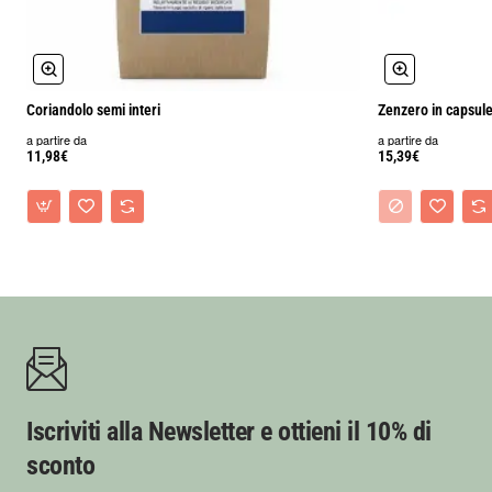
Coriandolo semi interi
Zenzero in capsul
a partire da
a partire da
11,98€
15,39€
Iscriviti alla Newsletter e ottieni il 10% di
sconto