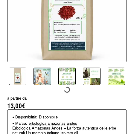
a partire da
13,00€
Disponibilità:
Disponibile
Marca:
erbologica amazonas andes
Erbologica Amazonas Andes – La forza autentica delle erbe
naturali Un marchio italiano ispirato all...