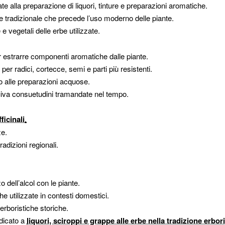
te alla preparazione di liquori, tinture e preparazioni aromatiche.
le e tradizionale che precede l’uso moderno delle piante.
e vegetali delle erbe utilizzate.
er estrarre componenti aromatiche dalle piante.
er radici, cortecce, semi e parti più resistenti.
 alle preparazioni acquose.
uiva consuetudini tramandate nel tempo.
ficinali
.
ze.
radizioni regionali.
o dell’alcol con le piante.
e utilizzate in contesti domestici.
erboristiche storiche.
edicato a
liquori, sciroppi e grappe alle erbe nella tradizione erbor