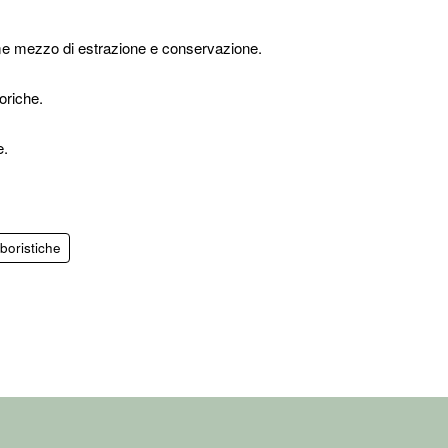
come mezzo di estrazione e conservazione.
toriche.
e.
boristiche