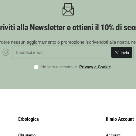
riviti alla Newsletter e ottieni il 10% di sc
dere nessun aggiornamento o promozione iscrivendoti alla nostra ne
Inserisci
Invia
email
Ho letto e accetto le
Privacy e Cookie
Erbologica
Il mio Account
Chi siamo
Account