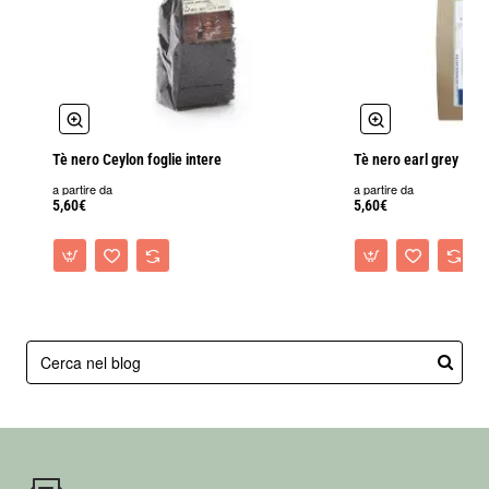
Tè nero Ceylon foglie intere
Tè nero earl grey
a partire da
a partire da
5,60€
5,60€