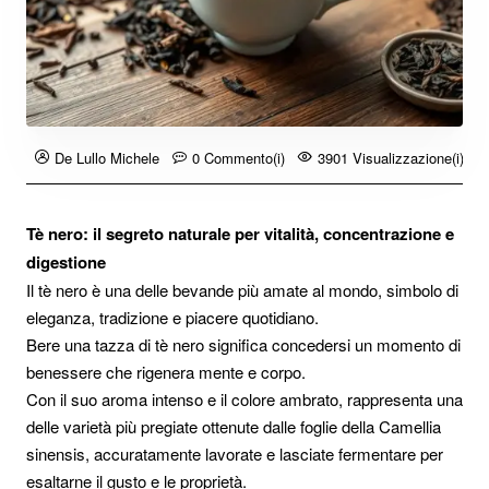
De Lullo Michele
0 Commento(i)
3901 Visualizzazione(i)
Tè nero: il segreto naturale per vitalità, concentrazione e
digestione
Il tè nero è una delle bevande più amate al mondo, simbolo di
eleganza, tradizione e piacere quotidiano.
Bere una tazza di tè nero significa concedersi un momento di
benessere che rigenera mente e corpo.
Con il suo aroma intenso e il colore ambrato, rappresenta una
delle varietà più pregiate ottenute dalle foglie della Camellia
sinensis, accuratamente lavorate e lasciate fermentare per
esaltarne il gusto e le proprietà.