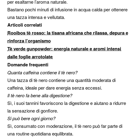
per esaltarne l’aroma naturale.
Bastano pochi minuti di infusione in acqua calda per ottenere
una tazza intensa e vellutata.
Articoli correlati
Rooibos tè rosso: la tisana africana che rilassa, depura e
rinforza l’organismo
Tè verde gunpowder: energia naturale e aromi intensi
dalle foglie arrotolate
Domande frequenti
Quanta caffeina contiene il tè nero?
Una tazza di tè nero contiene una quantità moderata di
caffeina, ideale per dare energia senza eccessi.
Il tè nero fa bene alla digestione?
Sì, i suoi tannini favoriscono la digestione e aiutano a ridurre
la sensazione di gonfiore.
Si può bere ogni giorno?
Sì, consumato con moderazione, il tè nero può far parte di
una routine quotidiana equilibrata.