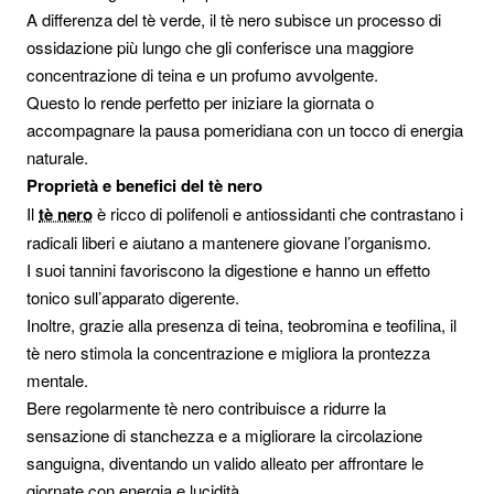
A differenza del tè verde, il tè nero subisce un processo di
ossidazione più lungo che gli conferisce una maggiore
concentrazione di teina e un profumo avvolgente.
Questo lo rende perfetto per iniziare la giornata o
accompagnare la pausa pomeridiana con un tocco di energia
naturale.
Proprietà e benefici del tè nero
Il
tè nero
è ricco di polifenoli e antiossidanti che contrastano i
radicali liberi e aiutano a mantenere giovane l’organismo.
I suoi tannini favoriscono la digestione e hanno un effetto
tonico sull’apparato digerente.
Inoltre, grazie alla presenza di teina, teobromina e teofilina, il
tè nero stimola la concentrazione e migliora la prontezza
mentale.
Bere regolarmente tè nero contribuisce a ridurre la
sensazione di stanchezza e a migliorare la circolazione
sanguigna, diventando un valido alleato per affrontare le
giornate con energia e lucidità.