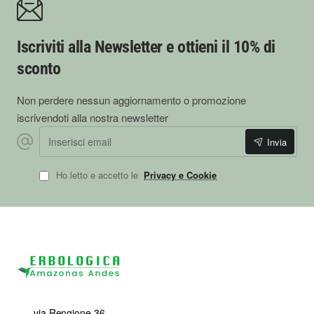
Iscriviti alla Newsletter e ottieni il 10% di
sconto
Non perdere nessun aggiornamento o promozione
iscrivendoti alla nostra newsletter
Inserisci
Invia
email
Ho letto e accetto le
Privacy e Cookie
via Rengione 36,