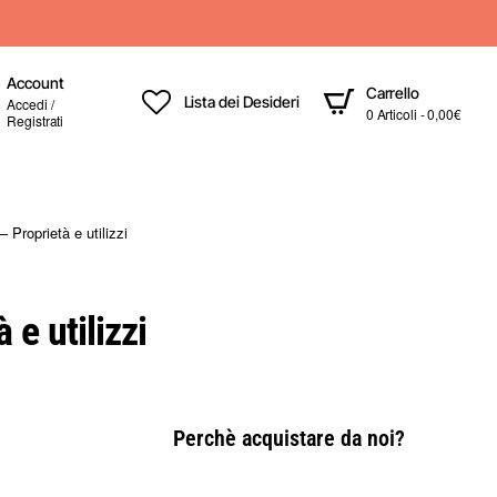
Account
Carrello
Lista dei Desideri
Accedi /
0 Articoli - 0,00€
Registrati
 Proprietà e utilizzi
 e utilizzi
Perchè acquistare da noi?