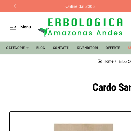
Online dal 2005
Menu
CATEGORIE
BLOG
CONTATTI
RIVENDITORI
OFFERTE
S
Erbe Of
home
Cardo Sant