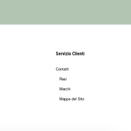
stivo e
Servizio Clienti
Contatti
Resi
Marchi
Mappa del Sito