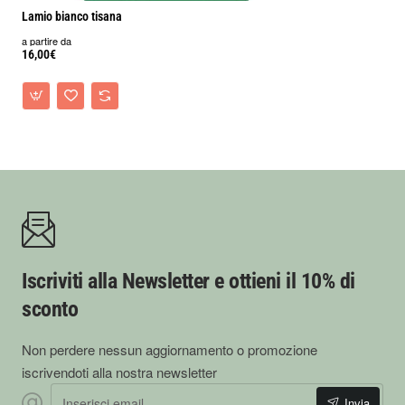
Lamio bianco tisana
a partire da
16,00€
Iscriviti alla Newsletter e ottieni il 10% di
sconto
Non perdere nessun aggiornamento o promozione
iscrivendoti alla nostra newsletter
Inserisci email
Invia