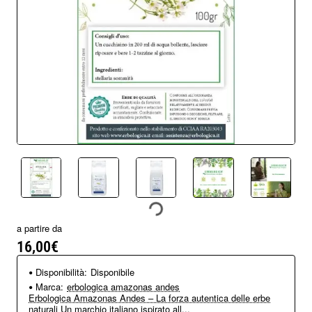
a partire da
16,00€
Disponibilità:
Disponibile
Marca:
erbologica amazonas andes
Erbologica Amazonas Andes – La forza autentica delle erbe
naturali Un marchio italiano ispirato all...