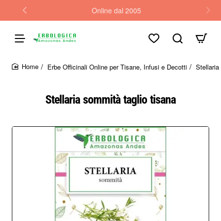
Online dal 2005
Erbe Officinali Online per Tisane, Infusi e Decotti
Stellaria
home
Stellaria sommità taglio tisana