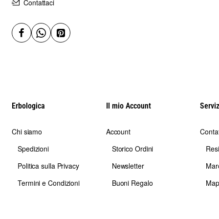
Contattaci
Erbologica
Il mio Account
Serviz
Chi siamo
Account
Contat
Spedizioni
Storico Ordini
Res
Politica sulla Privacy
Newsletter
Mar
Termini e Condizioni
Buoni Regalo
Map