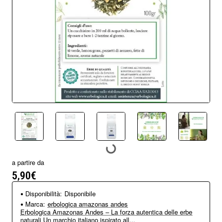
a partire da
5,90€
Disponibilità:
Disponibile
Marca:
erbologica amazonas andes
Erbologica Amazonas Andes – La forza autentica delle erbe
naturali Un marchio italiano ispirato all...