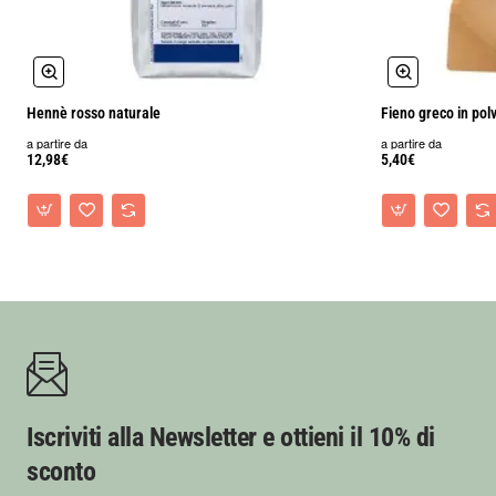
Hennè rosso naturale
Fieno greco in pol
a partire da
a partire da
12,98€
5,40€
Iscriviti alla Newsletter e ottieni il 10% di
sconto