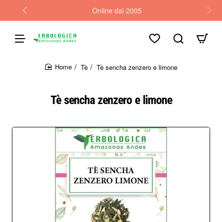
Online dal 2005
Tè
Tè sencha zenzero e limone
home
Tè sencha zenzero e limone