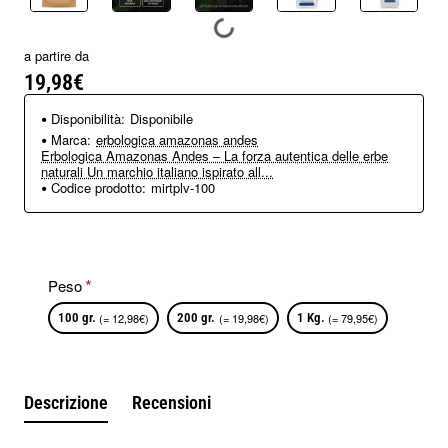
a partire da
19,98€
Disponibilità:
Disponibile
Marca:
erbologica amazonas andes
Erbologica Amazonas Andes – La forza autentica delle erbe
naturali Un marchio italiano ispirato all...
Codice prodotto:
mirtplv-100
Peso
100 gr.
(= 12,98€)
200 gr.
(= 19,98€)
1 Kg.
(= 79,95€)
Descrizione
Recensioni