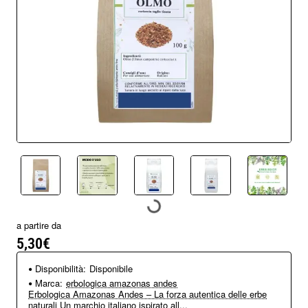
a partire da
5,30€
Disponibilità:
Disponibile
Marca:
erbologica amazonas andes
Erbologica Amazonas Andes – La forza autentica delle erbe
naturali Un marchio italiano ispirato all...