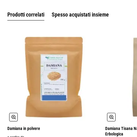
Prodotti correlati
Spesso acquistati insieme
Damiana in polvere
Damiana Tisana Nat
Erbologica
a partire da