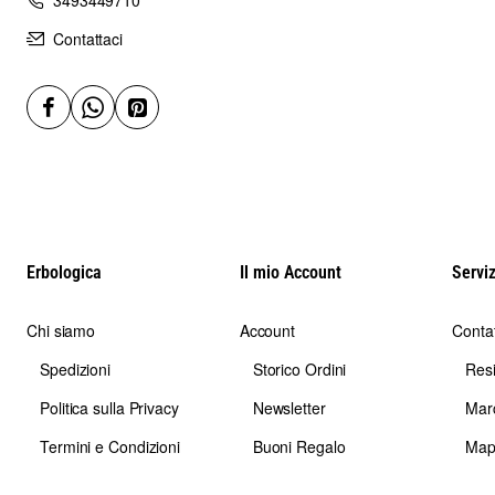
Contattaci
Erbologica
Il mio Account
Serviz
Chi siamo
Account
Contat
Spedizioni
Storico Ordini
Res
Politica sulla Privacy
Newsletter
Mar
Termini e Condizioni
Buoni Regalo
Map