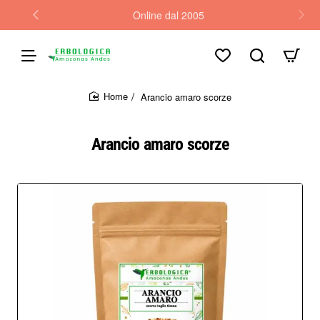
Online dal 2005
Arancio amaro scorze
home
Arancio amaro scorze