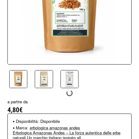
Nuovo arrivo
a partire da
4,80€
Disponibilità:
Disponibile
Marca:
erbologica amazonas andes
Erbologica Amazonas Andes – La forza autentica delle erbe
naturali Un marchio italiano ispirato all...