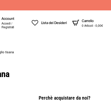
Account
Carrello
Lista dei Desideri
Accedi /
0 Articoli - 0,00€
Registrati
glio tisana
ana
Perchè acquistare da noi?