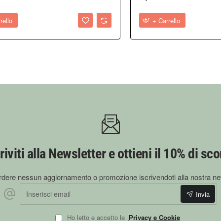
rello
+ Carrello
riviti alla Newsletter e ottieni il 10% di sc
dere nessun aggiornamento o promozione iscrivendoti alla nostra ne
Inserisci email
Invia
Ho letto e accetto le
Privacy e Cookie