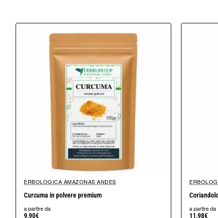
ERBOLOGICA AMAZONAS ANDES
ERBOLOG
Curcuma in polvere premium
Coriandolo
a partire da
a partire da
9,90€
11,98€