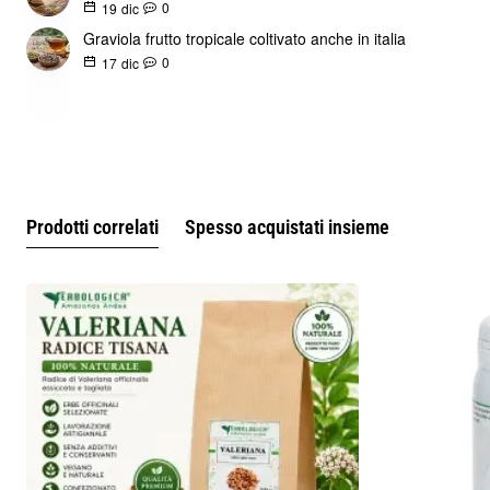
Italia.
0
19
dic
Graviola frutto tropicale coltivato anche in italia
Prodotto artigianale.
0
17
dic
Prodotti correlati
Spesso acquistati insieme