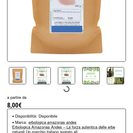
a partire da
8,00€
Disponibilità:
Disponibile
Marca:
erbologica amazonas andes
Erbologica Amazonas Andes – La forza autentica delle erbe
naturali Un marchio italiano ispirato all...