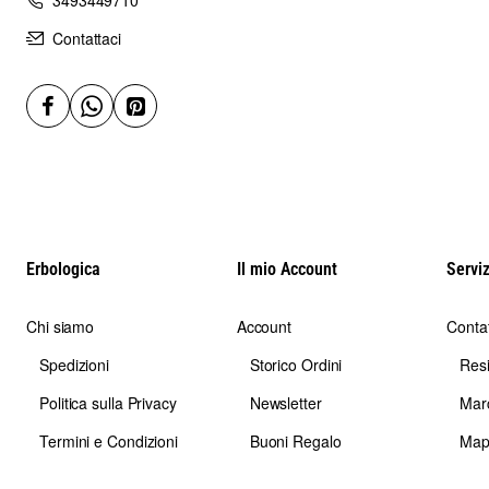
Contattaci
Erbologica
Il mio Account
Serviz
Chi siamo
Account
Contat
Spedizioni
Storico Ordini
Res
Politica sulla Privacy
Newsletter
Mar
Termini e Condizioni
Buoni Regalo
Map