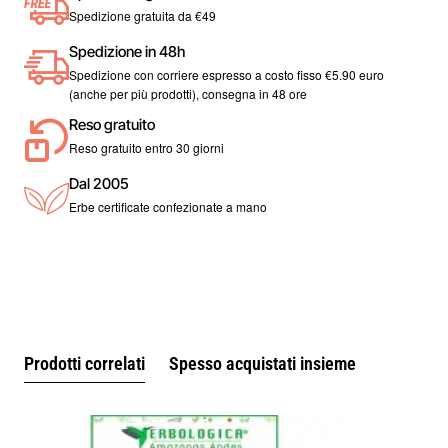
sano.
Spedizione gratuita da €49
Spedizione in 48h
Spedizione con corriere espresso a costo fisso €5.90 euro
(anche per più prodotti), consegna in 48 ore
Reso gratuito
Reso gratuito entro 30 giorni
Dal 2005
Erbe certificate confezionate a mano
Prodotti correlati
Spesso acquistati insieme