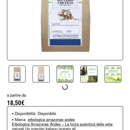
a partire da
18,50€
Disponibilità:
Disponibile
Marca:
erbologica amazonas andes
Erbologica Amazonas Andes – La forza autentica delle erbe
naturali Un marchio italiano ispirato all...