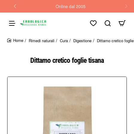
Online dal 2005
Rimedi naturali
Cura
Digestione
Dittamo cretico foglie
home
Dittamo cretico foglie tisana