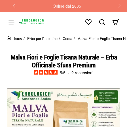
Online dal 2005
Erbe per l'intestino
Cerca
Malva Fiori e Foglie Tisana N
home
Malva Fiori e Foglie Tisana Naturale – Erba
Officinale Sfusa Premium
5
/
5
-
2
recensioni