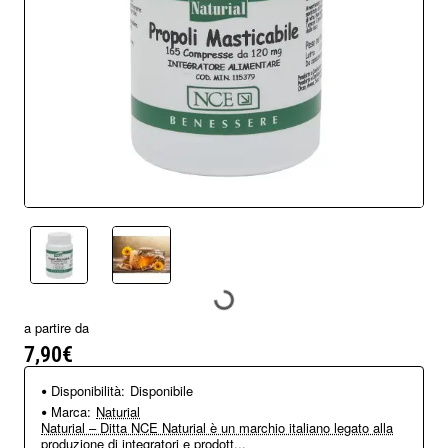
a partire da
7,90€
Disponibilità:
Disponibile
Marca:
Naturial
Naturial – Ditta NCE Naturial è un marchio italiano legato alla
produzione di integratori e prodott...