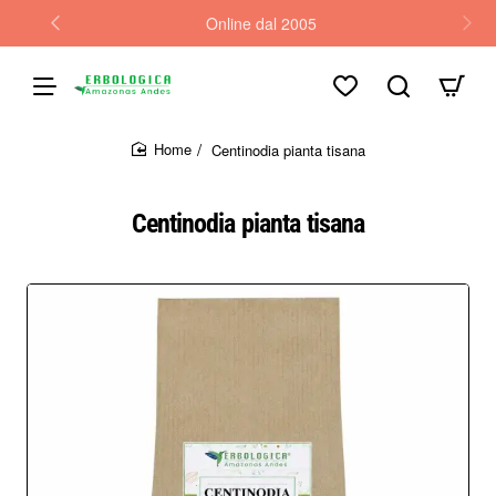
Online dal 2005
Centinodia pianta tisana
home
Centinodia pianta tisana