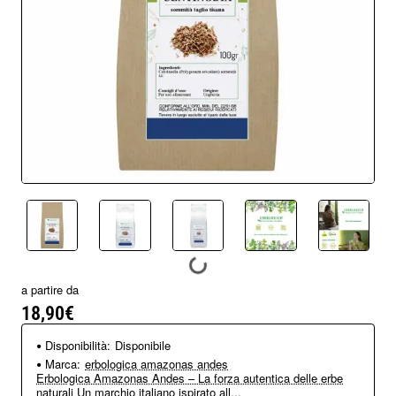
a partire da
18,90€
Disponibilità:
Disponibile
Marca:
erbologica amazonas andes
Erbologica Amazonas Andes – La forza autentica delle erbe
naturali Un marchio italiano ispirato all...